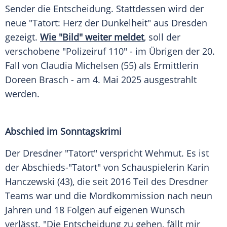
Sender die Entscheidung. Stattdessen wird der
neue "Tatort: Herz der Dunkelheit" aus
Dresden
gezeigt.
Wie "Bild" weiter meldet
, soll der
verschobene "Polizeiruf 110" - im Übrigen der 20.
Fall von
Claudia Michelsen
(55) als Ermittlerin
Doreen Brasch
- am 4.
Mai
2025 ausgestrahlt
werden.
Abschied im Sonntagskrimi
Der Dresdner "Tatort" verspricht Wehmut. Es ist
der Abschieds-"Tatort" von Schauspielerin
Karin
Hanczewski
(43), die seit 2016 Teil des Dresdner
Teams war und die Mordkommission nach neun
Jahren und 18 Folgen auf eigenen Wunsch
verlässt. "Die Entscheidung zu gehen, fällt mir