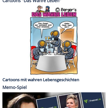
Cartoons "Das Wahre Leben"
Cartoons mit wahren Lebensgeschichten
Memo-Spiel