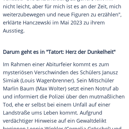
nicht leicht, aber für mich ist es an der Zeit, mich
weiterzubewegen und neue Figuren zu erzählen",
erklärte Hanczewski im
Mai
2023 zu ihrem
Ausstieg.
Darum geht es in "Tatort: Herz der Dunkelheit"
Im Rahmen einer Abiturfeier kommt es zum
mysteriösen Verschwinden des Schülers Janusz
Simiak (Louis Wagenbrenner). Sein Mitschüler
Marlin Baum (Max Wolter) setzt einen Notruf ab
und informiert die Polizei über den mutmaßlichen
Tod, ehe er selbst bei einem Unfall auf einer
Landstraße ums Leben kommt. Aufgrund
verdächtiger Hinweise auf ein Gewaltdelikt
beginnen
Leonie Winkler
(
Cornelia Gröschel
) und