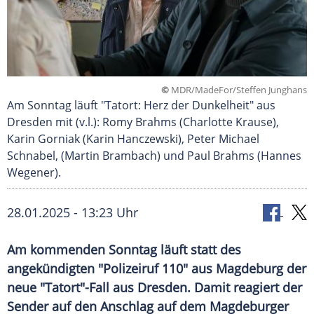
©
MDR/MadeFor/Steffen Junghans
Am Sonntag läuft "Tatort: Herz der Dunkelheit" aus
Dresden mit (v.l.): Romy Brahms (Charlotte Krause),
Karin Gorniak (Karin Hanczewski), Peter Michael
Schnabel, (Martin Brambach) und Paul Brahms (Hannes
Wegener).
28.01.2025 - 13:23 Uhr
Am kommenden Sonntag läuft statt des
angekündigten "Polizeiruf 110" aus Magdeburg der
neue "Tatort"-Fall aus Dresden. Damit reagiert der
Sender auf den Anschlag auf dem Magdeburger