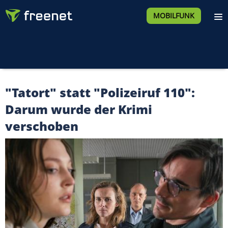
MOBILFUNK
"Tatort" statt "Polizeiruf 110":
Darum wurde der Krimi
verschoben