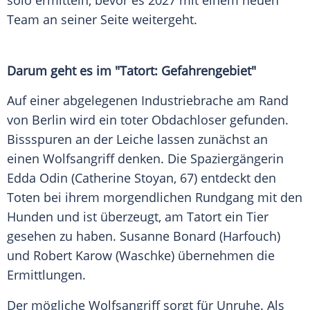
solo ermitteln, bevor es 2027 mit einem neuen
Team an seiner Seite weitergeht.
Darum geht es im "Tatort: Gefahrengebiet"
Auf einer abgelegenen Industriebrache am Rand
von Berlin wird ein toter Obdachloser gefunden.
Bissspuren an der Leiche lassen zunächst an
einen Wolfsangriff denken. Die Spaziergängerin
Edda Odin (Catherine Stoyan, 67) entdeckt den
Toten bei ihrem morgendlichen Rundgang mit den
Hunden und ist überzeugt, am Tatort ein Tier
gesehen zu haben. Susanne Bonard (Harfouch)
und Robert Karow (Waschke) übernehmen die
Ermittlungen.
Der mögliche Wolfsangriff sorgt für Unruhe. Als