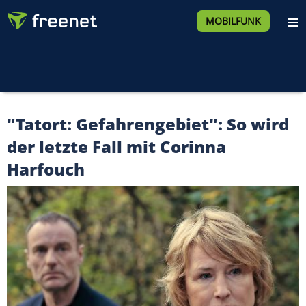
MOBILFUNK
"Tatort: Gefahrengebiet": So wird
der letzte Fall mit Corinna
Harfouch