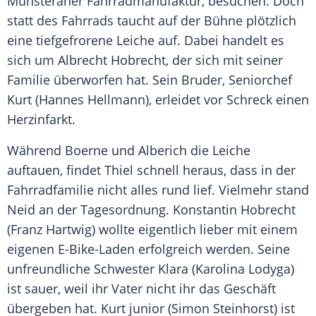
Münsteraner Fahrradmanufaktur, besuchen. Doch
statt des Fahrrads taucht auf der Bühne plötzlich
eine tiefgefrorene Leiche auf. Dabei handelt es
sich um Albrecht Hobrecht, der sich mit seiner
Familie überworfen hat. Sein Bruder, Seniorchef
Kurt (Hannes Hellmann), erleidet vor Schreck einen
Herzinfarkt.
Während Boerne und Alberich die Leiche
auftauen, findet Thiel schnell heraus, dass in der
Fahrradfamilie nicht alles rund lief. Vielmehr stand
Neid an der Tagesordnung. Konstantin Hobrecht
(Franz Hartwig) wollte eigentlich lieber mit einem
eigenen E-Bike-Laden erfolgreich werden. Seine
unfreundliche Schwester Klara (Karolina Lodyga)
ist sauer, weil ihr Vater nicht ihr das Geschäft
übergeben hat. Kurt junior (Simon Steinhorst) ist