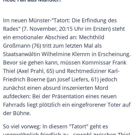
Im neuen Münster-"Tatort: Die Erfindung des
Rades" (7. November, 20:15 Uhr im Ersten) steht
ein emotionaler Abschied an: Mechthild
Großmann (76) tritt zum letzten Mal als
Staatsanwältin Wilhelmine Klemm in Erscheinung.
Bevor sie gehen kann, müssen Kommissar Frank
Thiel (Axel Prahl, 65) und Rechtmediziner Karl-
Friedrich Boerne (Jan Josef Liefers, 61) jedoch
zunächst einen absurd inszenierten Mord
aufdecken: Bei der Präsentation eines neuen
Fahrrads liegt plötzlich ein eingefrorener Toter auf
der Bühne.
So viel vorweg: In diesem "Tatort" geht es
ungewöhnlich friedlich zu - sowohl zwischen Thiel