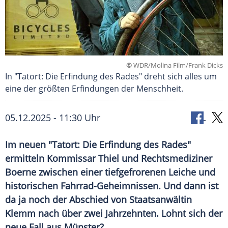
©
WDR/Molina Film/Frank Dicks
In "Tatort: Die Erfindung des Rades" dreht sich alles um
eine der größten Erfindungen der Menschheit.
05.12.2025 - 11:30 Uhr
Im neuen "Tatort: Die Erfindung des Rades"
ermitteln Kommissar Thiel und Rechtsmediziner
Boerne zwischen einer tiefgefrorenen Leiche und
historischen Fahrrad-Geheimnissen. Und dann ist
da ja noch der Abschied von Staatsanwältin
Klemm nach über zwei Jahrzehnten. Lohnt sich der
neue Fall aus Münster?