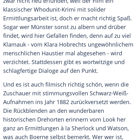
zwar nicht neu erfunden, weil der Film ein
klassischer Whodunit-Krimi mit solider
Ermittlungsarbeit ist, doch er macht richtig Spaß.
Sogar wer Münster sonst zu albern und drüber
findet, wird hier Gefallen finden, denn auf zu viel
Klamauk - vom Klara Hobrechts ungewöhnlichem
menschlichen Haustier mal abgesehen - wird
verzichtet. Stattdessen gibt es wortwitzige und
schlagfertige Dialoge auf den Punkt.
Und es ist auch filmisch richtig schön, wenn die
Zuschauer mit stimmungsvollen Schwarz-Weiß-
Aufnahmen ins Jahr 1882 zurückversetzt werden.
Die Rückblenden an den wunderbaren
historischen Drehorten erinnern vom Look her
ganz an Ermittlungen à la Sherlock und Watson,
was auch Boerne selbst bemerkt. Wer wer ist,