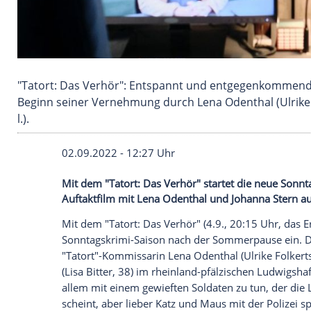
"Tatort: Das Verhör": Entspannt und entgege
Beginn seiner Vernehmung durch Lena Odenthal 
l.).