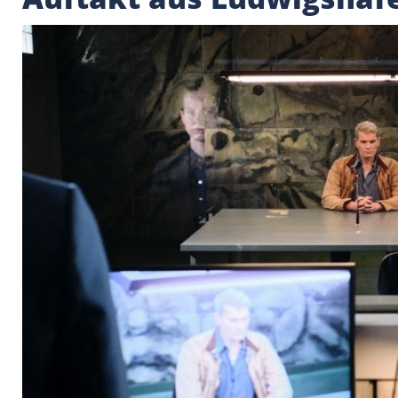
"Tatort: Das Verhör"
Auftakt aus Ludwig