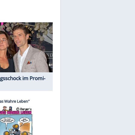
Spiele-Klassiker aus Asien