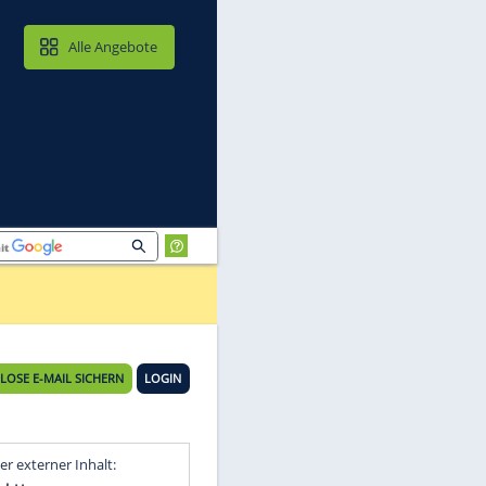
MAIL & CLOUD
Alle Angebote
KOSTENLOSE E-MAIL SICHERN
LOGIN