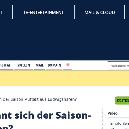
INTERNET
TV-ENTERTAINMENT
♥
IFESTYLE
DIGITAL
SPIELEN
MAIL
DOMAIN
nden
r": Lohnt sich der Saison-Auftakt aus Ludwigshafen?