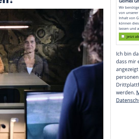
: Lohnt sich der Saiso
shafen?