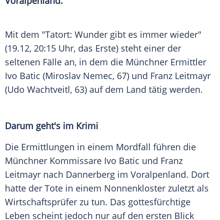
Voralpenland
.
Mit dem "
Tatort
: Wunder gibt es immer wieder"
(19.12, 20:15 Uhr, das Erste) steht einer der
seltenen Fälle an, in dem die Münchner Ermittler
Ivo Batic
(
Miroslav Nemec
, 67) und Franz Leitmayr
(
Udo Wachtveitl
, 63) auf dem Land tätig werden.
Darum geht's im Krimi
Die Ermittlungen in einem Mordfall führen die
Münchner Kommissare
Ivo Batic
und Franz
Leitmayr nach Dannerberg im
Voralpenland
. Dort
hatte der Tote in einem Nonnenkloster zuletzt als
Wirtschaftsprüfer zu tun. Das gottesfürchtige
Leben scheint jedoch nur auf den ersten Blick