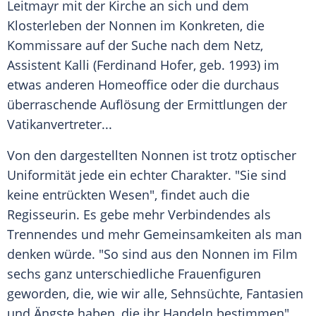
Leitmayr mit der Kirche an sich und dem
Klosterleben der Nonnen im Konkreten, die
Kommissare auf der Suche nach dem Netz,
Assistent Kalli (
Ferdinand Hofer
, geb. 1993) im
etwas anderen Homeoffice oder die durchaus
überraschende Auflösung der Ermittlungen der
Vatikanvertreter...
Von den dargestellten Nonnen ist trotz optischer
Uniformität jede ein echter Charakter. "Sie sind
keine entrückten Wesen", findet auch die
Regisseurin. Es gebe mehr Verbindendes als
Trennendes und mehr Gemeinsamkeiten als man
denken würde. "So sind aus den Nonnen im Film
sechs ganz unterschiedliche Frauenfiguren
geworden, die, wie wir alle, Sehnsüchte, Fantasien
und Ängste haben, die ihr Handeln bestimmen",