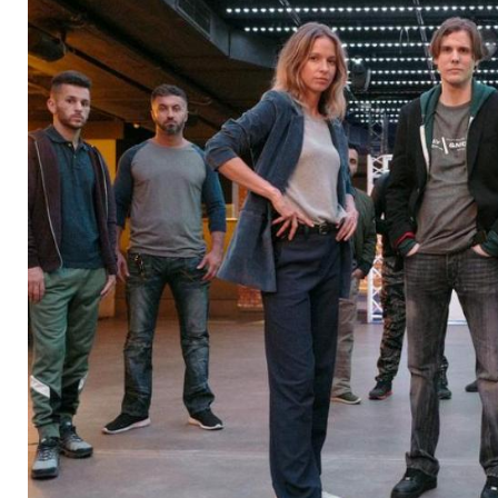
Odenthal-Stern-Krim