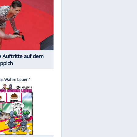
Spiele-Klassiker aus Asien
Die Öffentlichkeit schaut zu: