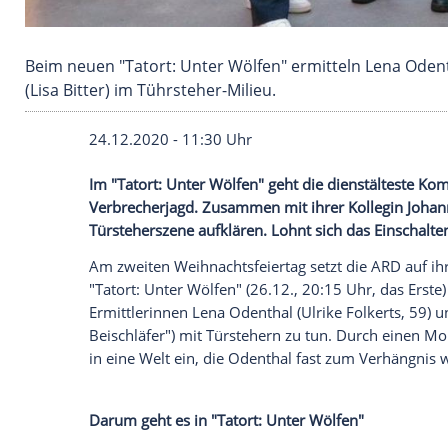
Beim neuen "Tatort: Unter Wölfen" ermitteln L
(Lisa Bitter) im Tührsteher-Milieu.
24.12.2020 - 11:30 Uhr
Im "
Tatort
: Unter Wölfen" geht die dien
Verbrecherjagd
. Zusammen mit ihrer Kol