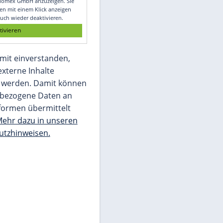
Glomex GmbH
Wir benötigen Ihre Zustimmung, um den
von unserer Redaktion eingebundenen
Inhalt von Glomex GmbH anzuzeigen. Sie
können diesen mit einem Klick anzeigen
lassen und auch wieder deaktivieren.
jetzt aktivieren
Ich bin damit einverstanden,
dass mir externe Inhalte
angezeigt werden. Damit können
personenbezogene Daten an
Drittplattformen übermittelt
werden.
Mehr dazu in unseren
Datenschutzhinweisen.