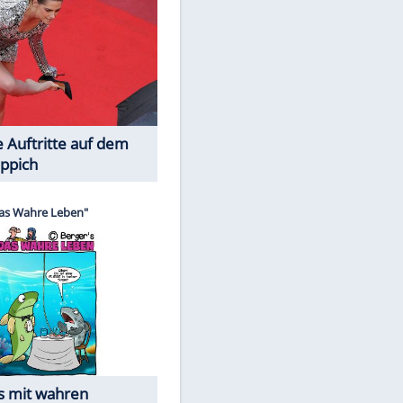
Spiele-Klassiker aus Asien
Die Öffentlichkeit schaut zu: