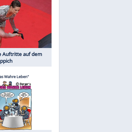
Spiele-Klassiker aus Asien
Die Öffentlichkeit schaut zu: