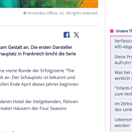
©
Home Box Office, Inc. All rights re
n.
nimmt langsam Gestalt an. Die ersten Darsteller
t. Beim Schauplatz in Frankreich bricht die Serie