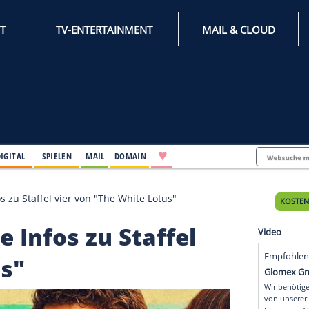
INTERNET
TV-ENTERTAINMENT
♥
IFESTYLE
DIGITAL
SPIELEN
MAIL
DOMAIN
z: Alle Infos zu Staffel vier von "The White Lotus"
 Alle Infos zu Staffel