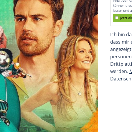
 Lotus"