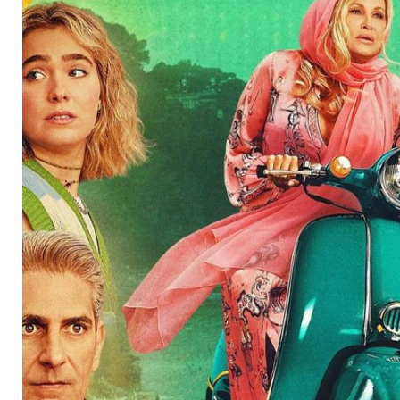
vier von "The White