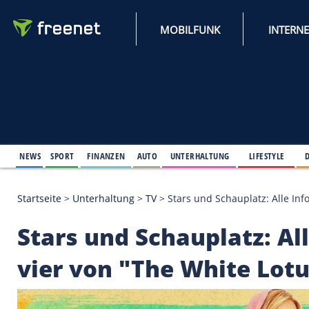
MOBILFUNK
NEWS
SPORT
FINANZEN
AUTO
UNTERHALTUNG
L
Startseite
>
Unterhaltung
>
TV
>
Stars und Schauplat
Stars und Schauplatz: