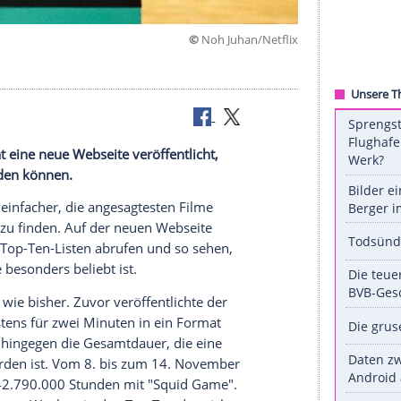
©
Noh Juhan/N
ngdienst
hat eine neue
Webseite
veröffentlicht,
d Serien finden können.