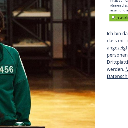
op-Listen