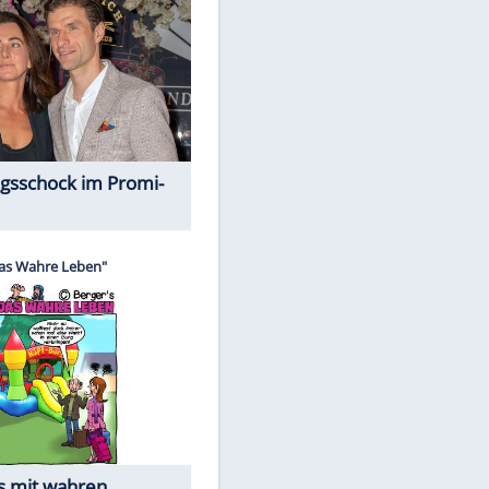
Spiele-Klassiker aus Asien
Alles aus!