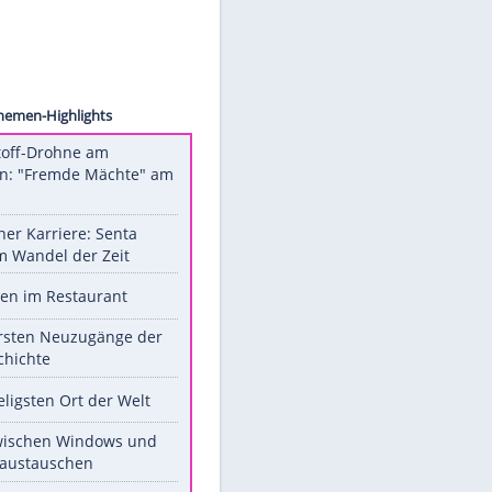
etflix
Unsere Themen-Highlights
Sprengstoff-Drohne am
Flughafen: "Fremde Mächte" am
Werk?
Bilder einer Karriere: Senta