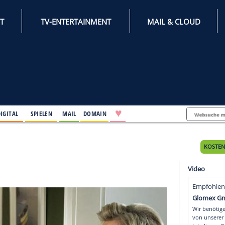
INTERNET
TV-ENTERTAINMENT
♥
IFESTYLE
DIGITAL
SPIELEN
MAIL
DOMAIN