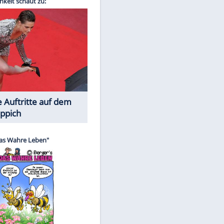
Spiele-Klassiker aus Asien