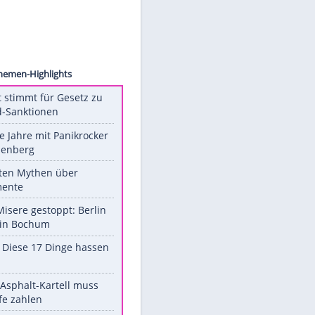
n Menk
Unsere Themen-Highlights
US-Senat stimmt für Gesetz zu
Russland-Sanktionen
Durch die Jahre mit Panikrocker
Udo Lindenberg