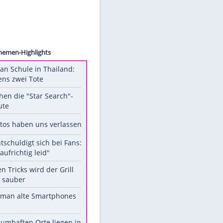
 / ZDF
Unsere Themen-Highlights
Schüsse an Schule in Thailand:
mindestens zwei Tote
Das machen die "Star Search"-
Stars heute