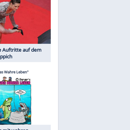
Spiele-Klassiker aus Asien
Die Öffentlichkeit schaut zu: