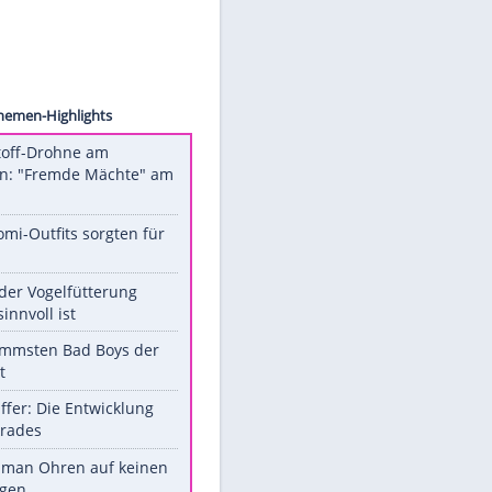
 Menke
Unsere Themen-Highlights
Sprengstoff-Drohne am
Flughafen: "Fremde Mächte" am
Werk?
Diese Promi-Outfits sorgten für