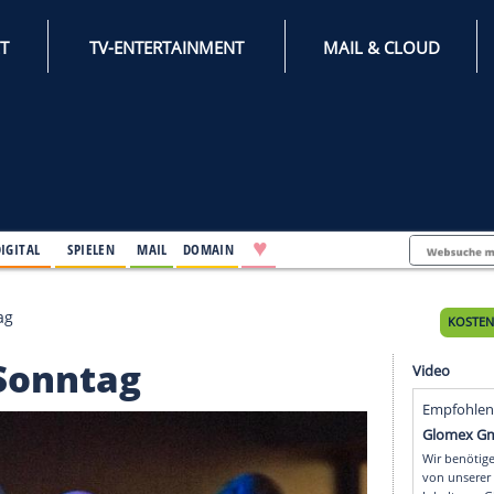
INTERNET
TV-ENTERTAINMENT
♥
IFESTYLE
DIGITAL
SPIELEN
MAIL
DOMAIN
t" am Sonntag
" am Sonntag