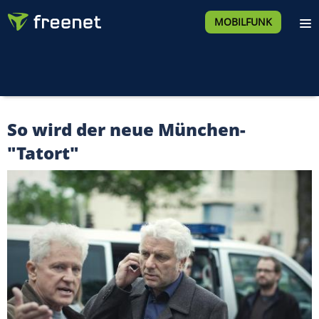
MOBILFUNK
So wird der neue München-
"Tatort"