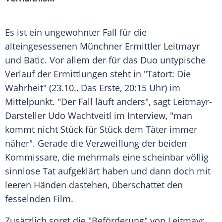
Es ist ein ungewohnter Fall für die
alteingesessenen Münchner Ermittler Leitmayr
und Batic. Vor allem der für das Duo untypische
Verlauf der Ermittlungen steht in "
Tatort
: Die
Wahrheit" (23.10., Das Erste, 20:15 Uhr) im
Mittelpunkt. "Der Fall läuft anders", sagt Leitmayr-
Darsteller
Udo Wachtveitl
im Interview, "man
kommt nicht Stück für Stück dem Täter immer
näher". Gerade die Verzweiflung der beiden
Kommissare, die mehrmals eine scheinbar völlig
sinnlose Tat aufgeklärt haben und dann doch mit
leeren Händen dastehen, überschattet den
fesselnden Film.
Zusätzlich sorgt die "Beförderung" von Leitmayr