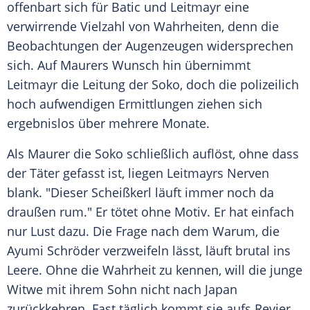
offenbart sich für Batic und Leitmayr eine
verwirrende Vielzahl von Wahrheiten, denn die
Beobachtungen der Augenzeugen widersprechen
sich. Auf Maurers Wunsch hin übernimmt
Leitmayr die Leitung der Soko, doch die polizeilich
hoch aufwendigen Ermittlungen ziehen sich
ergebnislos über mehrere Monate.
Als Maurer die Soko schließlich auflöst, ohne dass
der Täter gefasst ist, liegen Leitmayrs Nerven
blank. "Dieser Scheißkerl läuft immer noch da
draußen rum." Er tötet ohne Motiv. Er hat einfach
nur Lust dazu. Die Frage nach dem Warum, die
Ayumi Schröder
verzweifeln lässt, läuft brutal ins
Leere. Ohne die Wahrheit zu kennen, will die junge
Witwe mit ihrem Sohn nicht nach Japan
zurückkehren. Fast täglich kommt sie aufs Revier,