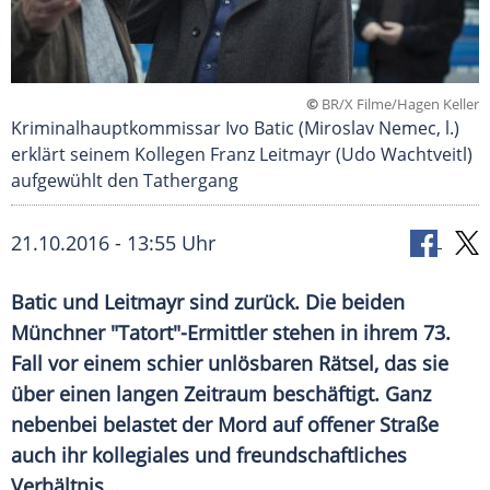
©
BR/X Filme/Hagen Keller
Kriminalhauptkommissar Ivo Batic (Miroslav Nemec, l.)
erklärt seinem Kollegen Franz Leitmayr (Udo Wachtveitl)
aufgewühlt den Tathergang
21.10.2016 - 13:55 Uhr
Batic und Leitmayr sind zurück. Die beiden
Münchner "Tatort"-Ermittler stehen in ihrem 73.
Fall vor einem schier unlösbaren Rätsel, das sie
über einen langen Zeitraum beschäftigt. Ganz
nebenbei belastet der Mord auf offener Straße
auch ihr kollegiales und freundschaftliches
Verhältnis...