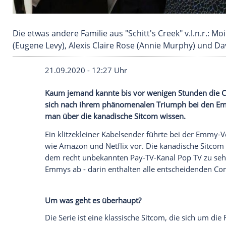
Die etwas andere Familie aus "Schitt's Creek" 
(Eugene Levy), Alexis Claire Rose (Annie Murp
21.09.2020 - 12:27 Uhr
Kaum jemand kannte bis vor wenigen St
sich nach ihrem phänomenalen Triumph 