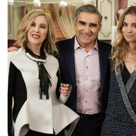
Emmy-Abräumer