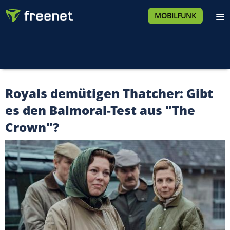
MOBILFUNK
Royals demütigen Thatcher: Gibt
es den Balmoral-Test aus "The
Crown"?