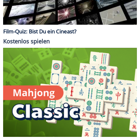
Film-Quiz: Bist Du ein Cineast?
Kostenlos spielen