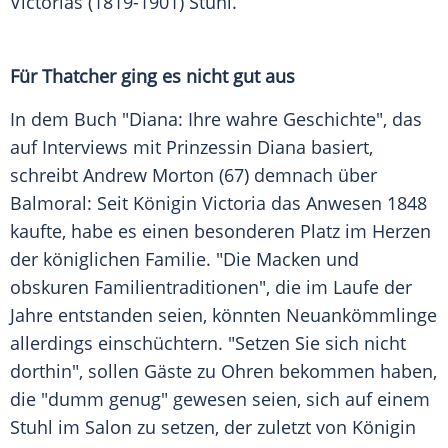
Victorias (1819-1901) Stuhl.
Für Thatcher ging es nicht gut aus
In dem Buch "
Diana
: Ihre wahre Geschichte", das
auf Interviews mit
Prinzessin Diana
basiert,
schreibt
Andrew Morton
(67) demnach über
Balmoral
: Seit Königin Victoria das Anwesen 1848
kaufte, habe es einen besonderen Platz im Herzen
der königlichen Familie. "Die Macken und
obskuren Familientraditionen", die im Laufe der
Jahre entstanden seien, könnten Neuankömmlinge
allerdings einschüchtern. "Setzen Sie sich nicht
dorthin", sollen Gäste zu Ohren bekommen haben,
die "dumm genug" gewesen seien, sich auf einem
Stuhl im Salon zu setzen, der zuletzt von Königin