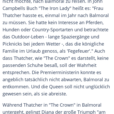
nicht mochte, nach
Balmoral
zu reisen. In
John
Campbells
Buch "The Iron Lady" heißt es: "Frau
Thatcher hasste es, einmal im Jahr nach
Balmoral
zu müssen. Sie hatte kein Interesse an Pferden,
Hunden oder Country-Sportarten und betrachtete
das Outdoor-Leben - lange Spaziergänge und
Picknicks bei jedem Wetter -, das die königliche
Familie im Urlaub genoss, als 'Fegefeuer'." Auch
dass Thatcher, wie "The Crown" es darstellt, keine
passenden Schuhe besaß, soll der Wahrheit
entsprechen. Die Premierministerin konnte es
angeblich tatsächlich nicht abwarten,
Balmoral
zu
entkommen. Und die Queen soll nicht unglücklich
gewesen sein, als sie abreiste.
Während Thatcher in "The Crown" in
Balmoral
untergeht, gelingt
Diana
der große Triumph "am