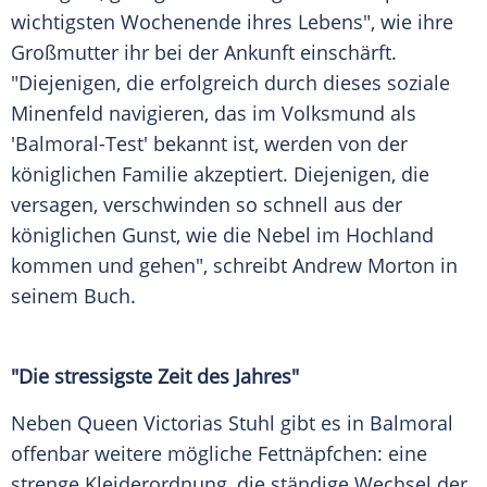
wichtigsten Wochenende ihres Lebens", wie ihre
Großmutter ihr bei der Ankunft einschärft.
"Diejenigen, die erfolgreich durch dieses soziale
Minenfeld navigieren, das im Volksmund als
'Balmoral-Test' bekannt ist, werden von der
königlichen Familie akzeptiert. Diejenigen, die
versagen, verschwinden so schnell aus der
königlichen Gunst, wie die Nebel im Hochland
kommen und gehen", schreibt
Andrew Morton
in
seinem Buch.
"Die stressigste Zeit des Jahres"
Neben Queen Victorias Stuhl gibt es in
Balmoral
offenbar weitere mögliche Fettnäpfchen: eine
strenge Kleiderordnung, die ständige Wechsel der