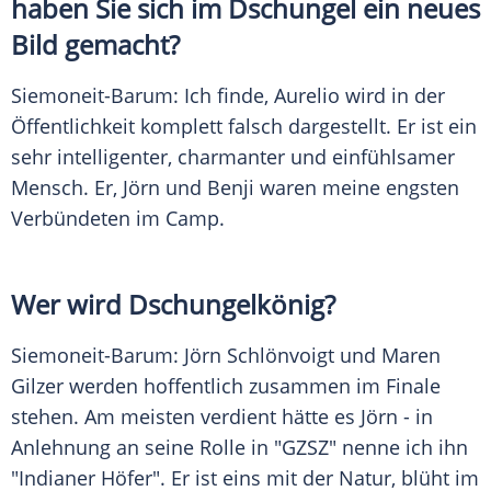
haben Sie sich im
Dschungel
ein neues
Bild gemacht?
Siemoneit-Barum
: Ich finde, Aurelio wird in der
Öffentlichkeit komplett falsch dargestellt. Er ist ein
sehr intelligenter, charmanter und einfühlsamer
Mensch. Er,
Jörn
und Benji waren meine engsten
Verbündeten im Camp.
Wer wird Dschungelkönig?
Siemoneit-Barum
:
Jörn Schlönvoigt
und
Maren
Gilzer
werden hoffentlich zusammen im Finale
stehen. Am meisten verdient hätte es
Jörn
- in
Anlehnung
an seine Rolle in "GZSZ" nenne ich ihn
"Indianer Höfer". Er ist eins mit der Natur, blüht im