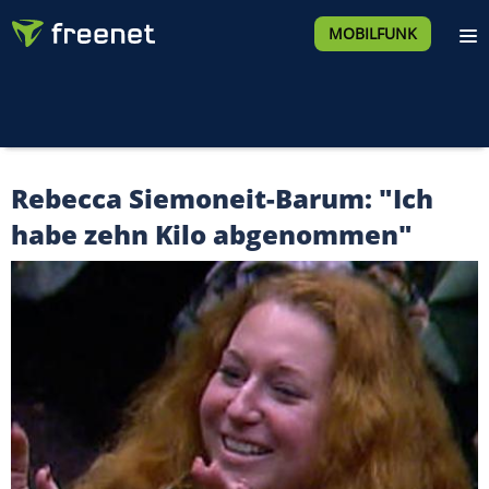
MOBILFUNK
Rebecca Siemoneit-Barum: "Ich
habe zehn Kilo abgenommen"