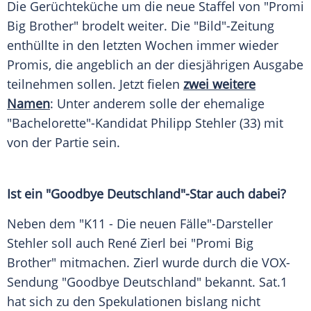
Die
Gerüchteküche
um die neue Staffel von "Promi
Big Brother" brodelt weiter. Die
"Bild"-Zeitung
enthüllte in den letzten Wochen immer wieder
Promis, die angeblich an der diesjährigen Ausgabe
teilnehmen sollen. Jetzt fielen
zwei weitere
Namen
: Unter anderem solle der ehemalige
"Bachelorette"-Kandidat
Philipp Stehler
(33) mit
von der Partie sein.
Ist ein "Goodbye Deutschland"-Star auch dabei?
Neben dem "K11 - Die neuen Fälle"-Darsteller
Stehler
soll auch
René Zierl
bei "Promi Big
Brother" mitmachen.
Zierl
wurde durch die VOX-
Sendung "Goodbye Deutschland" bekannt.
Sat.1
hat sich zu den Spekulationen bislang nicht