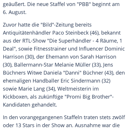
geäußert. Die neue Staffel von "PBB" beginnt am
6. August.
Zuvor hatte die
"Bild"-Zeitung
bereits
Antiquitätenhändler
Paco Steinbeck
(46), bekannt
aus der RTL-Show "Die Superhändler - 4 Räume, 1
Deal", sowie Fitnesstrainer und
Influencer
Dominic
Harrison
(30), der
Ehemann
von
Sarah Harrison
(30), Ballermann-Star
Melanie Müller
(33), Jens
Büchners Witwe
Daniela "Danni" Büchner
(43), den
ehemaligen Handballer
Eric Sindermann
(32)
sowie
Marie Lang
(34),
Weltmeisterin
im
Kickboxen
, als zukünftige "Promi Big Brother"-
Kandidaten gehandelt.
In den vorangegangenen Staffeln traten stets zwölf
oder 13 Stars in der Show an.
Ausnahme
war die