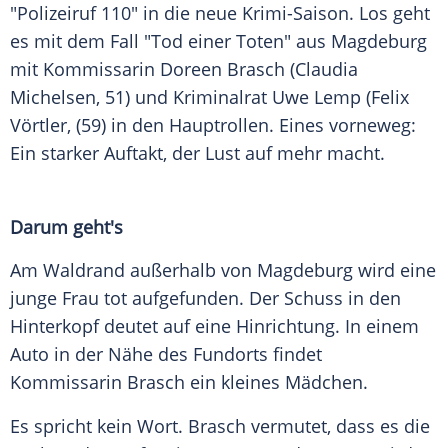
"
Polizeiruf 110
" in die neue Krimi-Saison. Los geht
es mit dem Fall "Tod einer Toten" aus
Magdeburg
mit Kommissarin
Doreen Brasch
(
Claudia
Michelsen
, 51) und Kriminalrat
Uwe Lemp
(Felix
Vörtler, (59) in den Hauptrollen. Eines vorneweg:
Ein starker Auftakt, der Lust auf mehr macht.
Darum geht's
Am Waldrand außerhalb von
Magdeburg
wird eine
junge Frau tot aufgefunden. Der Schuss in den
Hinterkopf deutet auf eine Hinrichtung. In einem
Auto
in der Nähe des Fundorts findet
Kommissarin
Brasch
ein kleines Mädchen.
Es spricht kein Wort.
Brasch
vermutet, dass es die