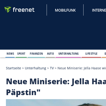
MOBILFUNK
NEWS
SPORT
FINANZEN
AUTO
UNTERHALTUNG
L
Startseite
>
Unterhaltung
>
TV
>
Neue Miniserie: Jel
Neue Miniserie: Jell