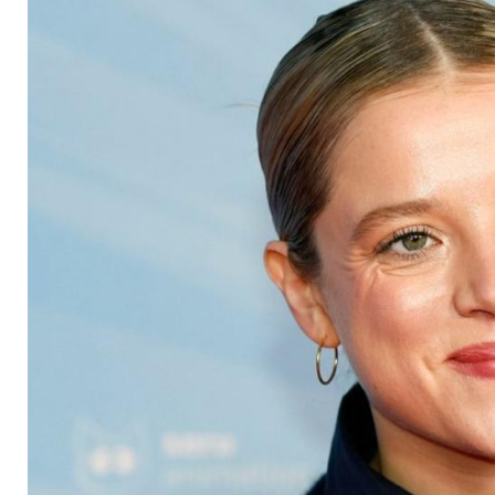
Päpstin"