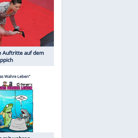
Spiele-Klassiker aus Asien
Die Öffentlichkeit schaut zu: