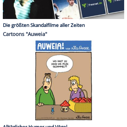
Die größten Skandalfilme aller Zeiten
Cartoons "Auweia"
Alltäglicher Humor und Vögel