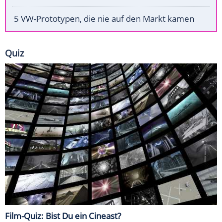
5 VW-Prototypen, die nie auf den Markt kamen
Quiz
Film-Quiz: Bist Du ein Cineast?