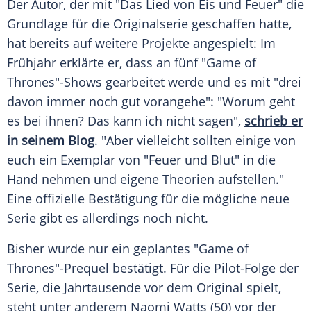
Der Autor, der mit "Das Lied von Eis und Feuer" die
Grundlage für die Originalserie geschaffen hatte,
hat bereits auf weitere Projekte angespielt: Im
Frühjahr erklärte er, dass an fünf "
Game of
Thrones
"-Shows gearbeitet werde und es mit "drei
davon immer noch gut vorangehe": "Worum geht
es bei ihnen? Das kann ich nicht sagen",
schrieb er
in seinem Blog
. "Aber vielleicht sollten einige von
euch ein Exemplar von "Feuer und Blut" in die
Hand nehmen und eigene Theorien aufstellen."
Eine offizielle Bestätigung für die mögliche neue
Serie gibt es allerdings noch nicht.
Bisher wurde nur ein geplantes "
Game of
Thrones
"-Prequel bestätigt. Für die Pilot-Folge der
Serie, die Jahrtausende vor dem Original spielt,
steht unter anderem Naomi Watts (50) vor der