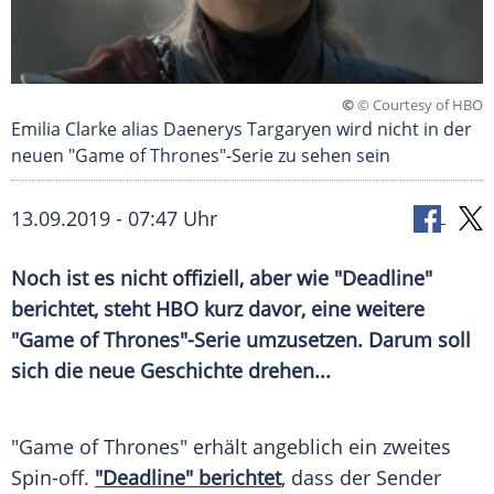
©
© Courtesy of HBO
Emilia Clarke alias Daenerys Targaryen wird nicht in der
neuen "Game of Thrones"-Serie zu sehen sein
13.09.2019 - 07:47 Uhr
Noch ist es nicht offiziell, aber wie "
Deadline
"
berichtet, steht
HBO
kurz davor, eine weitere
"
Game of Thrones
"-Serie umzusetzen. Darum soll
sich die neue Geschichte drehen...
"
Game of Thrones
" erhält angeblich ein zweites
Spin-off.
"Deadline" berichtet
, dass der Sender