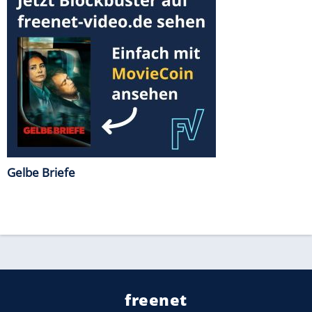
Gelbe Briefe
freenet