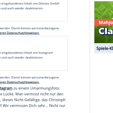
ieler rührende Abschiedsworte. "Eine Legende
seinem Instagram-Post
über den geschätzten
sch, immer verzweifelt nach oben buckelnd und
so gut wie Kriminaloberrat Helmut Zangel".
otos, auf denen Süß lässig als Zangel posiert:
u warst für mich immer ein sauguter Partner, ein
eler. Top vorbereitet. Komödiantisch auf
g für das Ensemble von 'München Mord' und
ie oberflächlich, gab uns im kalten Keller mehr
serer Redaktion eingebundenen Inhalt von Glomex GmbH
nzeigen lassen und auch wieder deaktivieren.