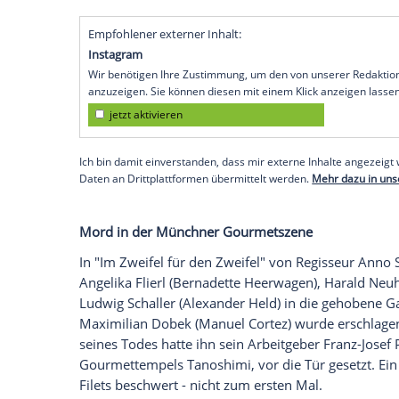
Ich bin damit einverstanden, dass mir externe In
Daten an Drittplattformen übermittelt werden.
Meh
Empfohlener externer Inhalt:
Instagram
Wir benötigen Ihre Zustimmung, um den von uns
anzuzeigen. Sie können diesen mit einem Klick a
jetzt aktivieren
Ich bin damit einverstanden, dass mir externe In
Daten an Drittplattformen übermittelt werden.
Meh
Und Kollegin
Bernadette Heerwagen schr
"Dass er heute zum letzten Mal da ist, hi
Kriminaloberrat, sondern auch diese leise
eingebracht hat. Herzlichsten Dank, liebe