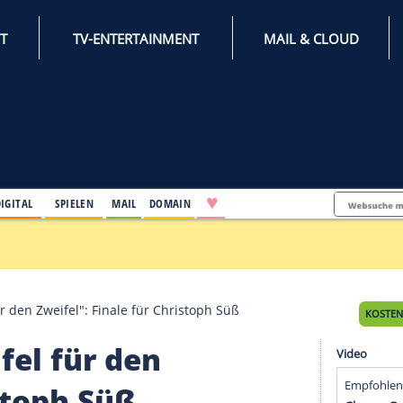
INTERNET
TV-ENTERTAINMENT
♥
IFESTYLE
DIGITAL
SPIELEN
MAIL
DOMAIN
nden
Zweifel für den Zweifel": Finale für Christoph Süß