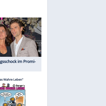
Spiele-Klassiker aus Asien