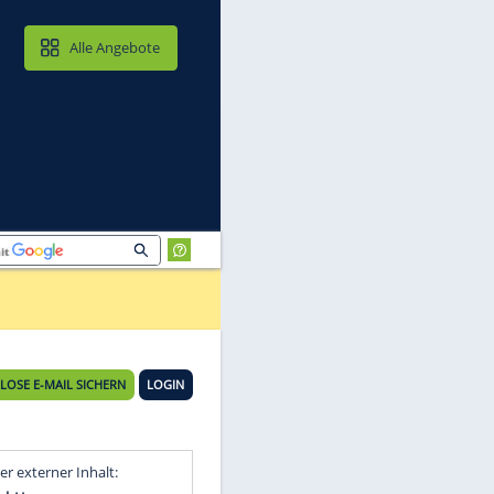
MAIL & CLOUD
Alle Angebote
KOSTENLOSE E-MAIL SICHERN
LOGIN