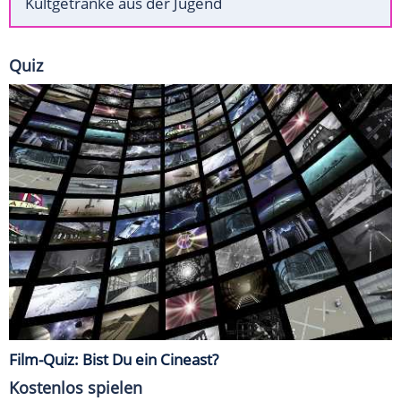
Kultgetränke aus der Jugend
Quiz
Film-Quiz: Bist Du ein Cineast?
Kostenlos spielen