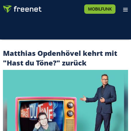
MOBILFUNK
Matthias Opdenhövel kehrt mit
"Hast du Töne?" zurück