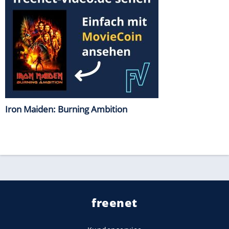
Iron Maiden: Burning Ambition
freenet