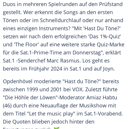
Duos in mehreren
Spielrunden
auf den Prüfstand
gestellt. Wer erkennt die Songs an den ersten
Tönen oder im
Schnelldurchlauf
oder nur anhand
eines einzigen Instruments? "Mit 'Hast Du Töne?'
setzen wir nach dem erfolgreichen 'Das 1%-Quiz'
und 'The Floor' auf eine weitere starke Quiz-Marke
für die Sat.1-Prime-Time am Donnerstag", erklärt
Sat.1 -Senderchef Marc Rasmus. Los geht es
bereits im
Frühjahr
2024 in Sat.1 und auf
Joyn
.
Opdenhövel moderierte "Hast du Töne?" bereits
zwischen 1999 und 2001 bei
VOX
. Zuletzt führte
"Die Höhle der Löwen"-Moderator
Amiaz
Habtu
(46) durch eine
Neuauflage
der
Musikshow
mit
dem
Titel
"Let the music play" im Sat.1-Vorabend.
Die
Quoten
blieben jedoch hinter den