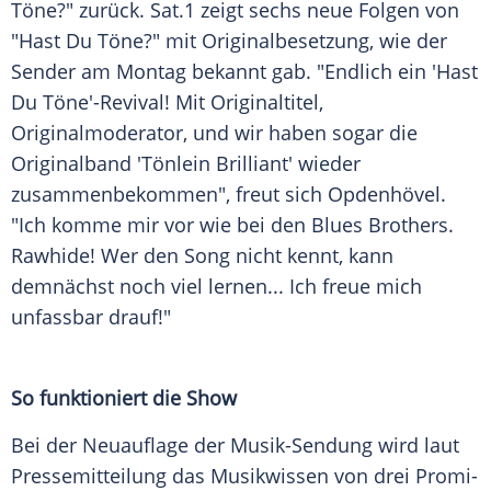
Töne?" zurück. Sat.1 zeigt sechs neue Folgen von
"Hast Du Töne?" mit
Originalbesetzung
, wie der
Sender am
Montag
bekannt gab. "Endlich ein 'Hast
Du Töne'-Revival! Mit
Originaltitel
,
Originalmoderator, und wir haben sogar die
Originalband 'Tönlein Brilliant' wieder
zusammenbekommen", freut sich Opdenhövel.
"Ich komme mir vor wie bei den
Blues Brothers
.
Rawhide! Wer den Song nicht kennt, kann
demnächst noch viel lernen... Ich freue mich
unfassbar drauf!"
So funktioniert die Show
Bei der
Neuauflage
der Musik-Sendung wird laut
Pressemitteilung
das Musikwissen von drei Promi-