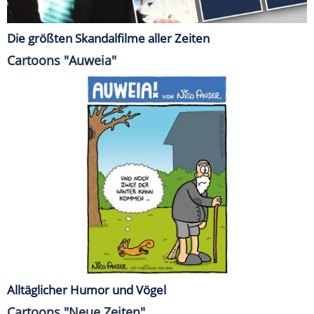
Die größten Skandalfilme aller Zeiten
Cartoons "Auweia"
Alltäglicher Humor und Vögel
Cartoons "Neue Zeiten"