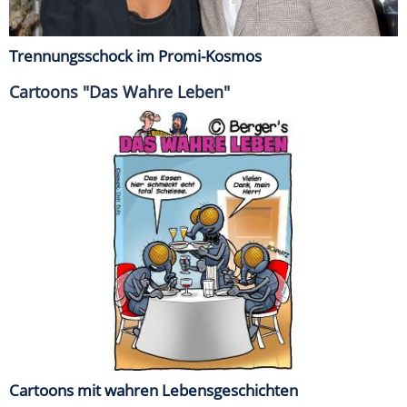
Trennungsschock im Promi-Kosmos
Cartoons "Das Wahre Leben"
Cartoons mit wahren Lebensgeschichten