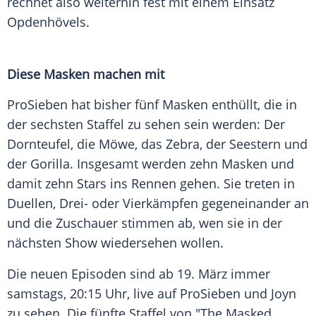
rechnet also weiterhin fest mit einem Einsatz
Opdenhövels.
Diese Masken machen mit
ProSieben hat bisher fünf Masken enthüllt, die in
der sechsten Staffel zu sehen sein werden: Der
Dornteufel, die Möwe, das Zebra, der Seestern und
der Gorilla. Insgesamt werden zehn Masken und
damit zehn Stars ins Rennen gehen. Sie treten in
Duellen, Drei- oder Vierkämpfen gegeneinander an
und die Zuschauer stimmen ab, wen sie in der
nächsten Show wiedersehen wollen.
Die neuen Episoden sind ab 19. März immer
samstags, 20:15 Uhr, live auf ProSieben und Joyn
zu sehen. Die fünfte Staffel von "The Masked