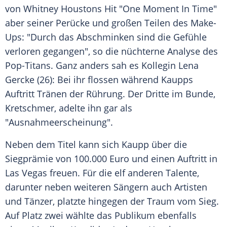
von Whitney Houstons Hit "One Moment In Time"
aber seiner
Perücke
und großen Teilen des Make-
Ups: "Durch das Abschminken sind die Gefühle
verloren gegangen", so die nüchterne Analyse des
Pop-Titans. Ganz anders sah es Kollegin
Lena
Gercke
(26): Bei ihr flossen während
Kaupps
Auftritt Tränen der
Rührung
. Der Dritte im Bunde,
Kretschmer
, adelte ihn gar als
"Ausnahmeerscheinung".
Neben dem
Titel
kann sich
Kaupp
über die
Siegprämie
von 100.000 Euro und einen Auftritt in
Las Vegas
freuen. Für die elf anderen Talente,
darunter neben weiteren Sängern auch Artisten
und Tänzer, platzte hingegen der Traum vom Sieg.
Auf Platz zwei wählte das Publikum ebenfalls