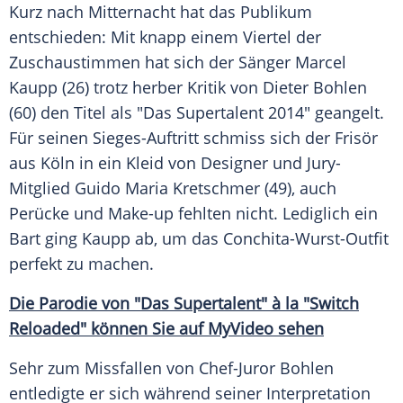
Kurz nach
Mitternacht
hat das Publikum
entschieden: Mit knapp einem Viertel der
Zuschaustimmen hat sich der Sänger
Marcel
Kaupp
(26) trotz herber Kritik von
Dieter Bohlen
(60) den
Titel
als "Das
Supertalent
2014" geangelt.
Für seinen Sieges-Auftritt schmiss sich der
Frisör
aus Köln in ein Kleid von Designer und Jury-
Mitglied
Guido Maria Kretschmer
(49), auch
Perücke
und
Make-up
fehlten nicht. Lediglich ein
Bart ging
Kaupp
ab, um das Conchita-Wurst-Outfit
perfekt zu machen.
Die
Parodie
von "Das Supertalent" à la "Switch
Reloaded" können Sie auf
MyVideo
sehen
Sehr zum
Missfallen
von Chef-Juror
Bohlen
entledigte er sich während seiner Interpretation