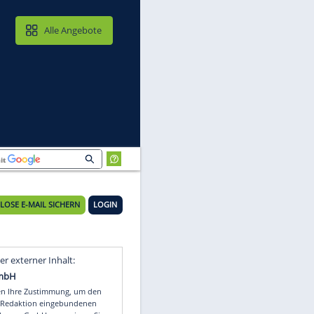
MAIL & CLOUD
Alle Angebote
KOSTENLOSE E-MAIL SICHERN
LOGIN
en
Video
Empfohlener externer Inhalt: