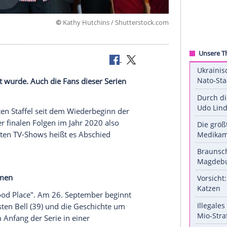
©
Kathy Hutchins / Shuttersto
hen Jahren
e nun bekannt wurde. Auch die Fans dieser Serien
it der dritten Staffel seit dem Wiederbeginn der