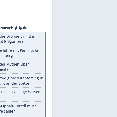
ck.com
Unsere Themen-Highlights
Ukrainische Drohne dringt im
Nato-Staat Bulgarien ein
Durch die Jahre mit Panikrocker
Udo Lindenberg