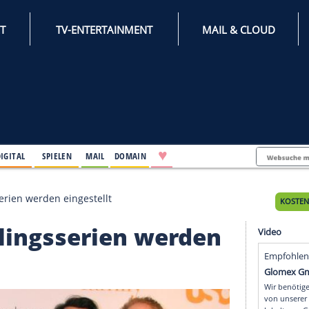
INTERNET
TV-ENTERTAINMENT
♥
IFESTYLE
DIGITAL
SPIELEN
MAIL
DOMAIN
se Lieblingsserien werden eingestellt
e Lieblingsserien werd