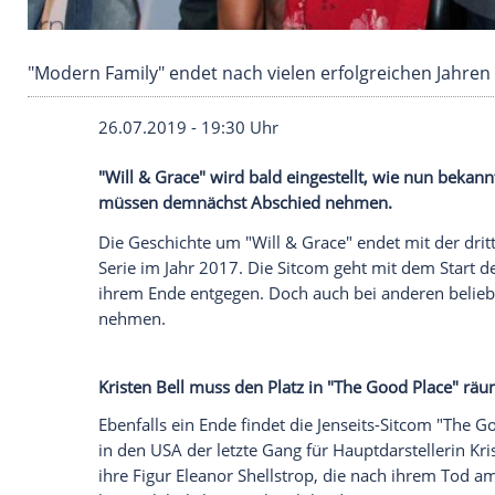
"Modern Family" endet nach vielen erfolgreic
26.07.2019 - 19:30 Uhr
"Will & Grace" wird bald eingestellt, wi
müssen demnächst Abschied nehmen.
Die Geschichte um "Will & Grace" endet m