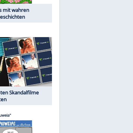
Die Öffentlichkeit schaut zu:
Peinliche Auftritte auf dem
roten Teppich
Cartoons "Das Wahre Leben"