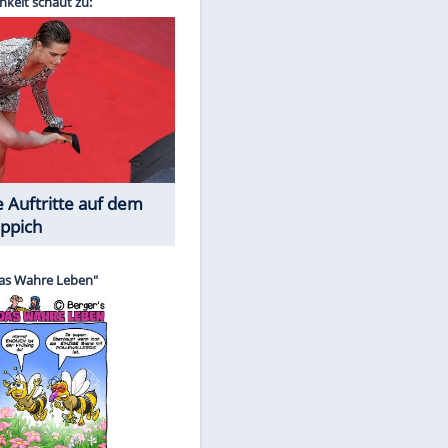
Spiele-Klassiker aus Asien