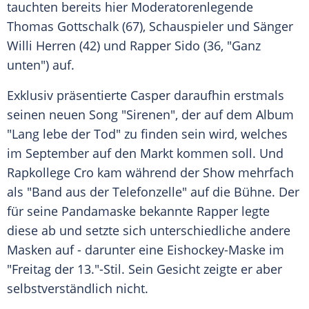
tauchten bereits hier Moderatorenlegende
Thomas Gottschalk
(67), Schauspieler und Sänger
Willi Herren
(42) und Rapper
Sido
(36, "Ganz
unten") auf.
Exklusiv präsentierte Casper daraufhin erstmals
seinen neuen Song "Sirenen", der auf dem Album
"Lang lebe der Tod" zu finden sein wird, welches
im September auf den Markt kommen soll. Und
Rapkollege
Cro
kam während der Show mehrfach
als "Band aus der Telefonzelle" auf die Bühne. Der
für seine Pandamaske bekannte Rapper legte
diese ab und setzte sich unterschiedliche andere
Masken auf - darunter eine Eishockey-Maske im
"Freitag der 13."-Stil. Sein Gesicht zeigte er aber
selbstverständlich nicht.