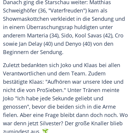
Danach ging die Starschau weiter: Matthias
Schweighöfer (36, "Vaterfreuden") kam als
Showmaskottchen verkleidet in die Sendung und
in einem Überraschungsrap huldigten unter
anderem Marteria (34),
Sido
, Kool Savas (42),
Cro
sowie Jan Delay (40) und Denyo (40) von den
Beginnern der Sendung.
Zuletzt bedankten sich Joko und
Klaas
bei allen
Verantwortlichen und dem Team. Zudem
bestätigte
Klaas
: "Aufhören war unsere Idee und
nicht die von ProSieben." Unter Tränen meinte
Joko "Ich habe jede Sekunde geliebt und
genossen", bevor die beiden sich in die Arme
fielen. Aber eine Frage bleibt dann doch noch. Wo
war denn jetzt
Silvester
? Der große Knaller blieb
zumindest aus.