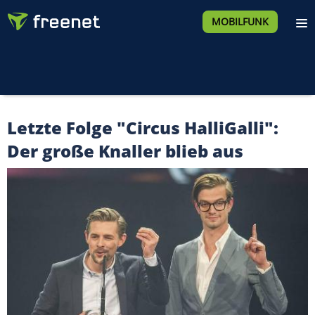
MOBILFUNK
Letzte Folge "Circus HalliGalli":
Der große Knaller blieb aus