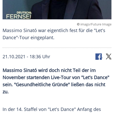
©
imago/Future Image
Massimo Sinató war eigentlich fest für die "Let's
Dance"-Tour eingeplant.
21.10.2021 - 18:36 Uhr
Massimo Sinató
wird doch nicht Teil der im
November startenden Live-Tour von "
Let's Dance
"
sein. "Gesundheitliche Gründe" ließen das nicht
zu.
In der 14. Staffel von "
Let's Dance
" Anfang des