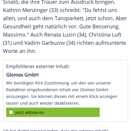
Sinató
, die ihre Trauer zum Ausdruck bringen.
Kathrin Menzinger
(33) schreibt: "Du fehlst uns
allen, und auch dem Tanzparkett, jetzt schon. Aber
Gesundheit geht natürlich vor. Gute Besserung,
Massimo
." Auch Renata Lusin (34), Christina Luft
(31) und Vadim Garbuzov (34) richten aufmunterte
Worte an ihn.
Empfohlener externer Inhalt:
Glomex GmbH
Wir benötigen Ihre Zustimmung, um den von unserer
Redaktion eingebundenen Inhalt von Glomex GmbH
anzuzeigen. Sie können diesen mit einem Klick anzeigen
lassen und auch wieder deaktivieren.
jetzt aktivieren
Ich bin damit einverstanden, dass mir externe Inhalte