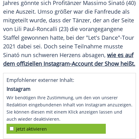
Jahres gönnte sich Profitänzer
Massimo Sinató
(40)
eine Auszeit. Umso größer war die Fanfreude als
mitgeteilt wurde, dass der Tänzer, der an der Seite
von
Lili Paul-Roncalli
(23) die vorangegangene
Staffel gewonnen hatte, bei der "
Let's Dance
"-Tour
2021 dabei sei. Doch seine Teilnahme musste
Sinató
nun schweren Herzens absagen,
wie es auf
dem offiziellen Instagram-Account der Show heißt.
Empfohlener externer Inhalt:
Instagram
Wir benötigen Ihre Zustimmung, um den von unserer
Redaktion eingebundenen Inhalt von Instagram anzuzeigen.
Sie können diesen mit einem Klick anzeigen lassen und
auch wieder deaktivieren.
jetzt aktivieren