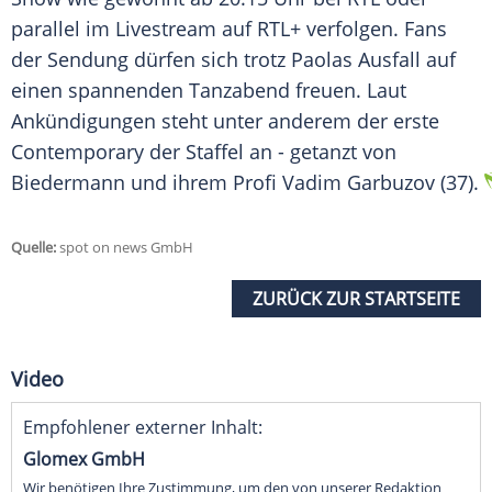
parallel im
Livestream
auf RTL+ verfolgen.
Fans
der
Sendung
dürfen sich trotz Paolas Ausfall auf
einen spannenden Tanzabend freuen. Laut
Ankündigungen steht unter anderem der erste
Contemporary der Staffel an - getanzt von
Biedermann und ihrem Profi
Vadim Garbuzov
(37).
Quelle:
spot on news GmbH
ZURÜCK ZUR STARTSEITE
Video
Empfohlener externer Inhalt:
Glomex GmbH
Wir benötigen Ihre Zustimmung, um den von unserer Redaktion