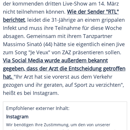
der kommenden dritten Live-Show am 14.
März
nicht teilnehmen können.
Wie der Sender "RTL"
berichtet
, leidet die 31-Jährige an einem grippalen
Infekt
und muss ihre Teilnahme für diese Woche
absagen. Gemeinsam mit ihrem Tanzpartner
Massimo Sinató
(44) hätte sie eigentlich einen Jive
zum Song "Je Veux" von ZAZ präsentieren sollen.
Via
Social Media
wurde außerdem bekannt
gegeben, dass der
Arzt
die Entscheidung getroffen
hat.
"Ihr
Arzt
hat sie vorerst aus dem
Verkehr
gezogen und ihr geraten, auf Sport zu verzichten",
heißt es bei
Instagram
.
Empfohlener externer Inhalt:
Instagram
Wir benötigen Ihre Zustimmung, um den von unserer