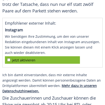
trotz der
Tatsache
, dass nun nur elf statt zwölf
Paare auf dem Parkett stehen werden.
Empfohlener externer Inhalt:
Instagram
Wir benötigen Ihre Zustimmung, um den von unserer
Redaktion eingebundenen Inhalt von Instagram anzuzeigen.
Sie können diesen mit einem Klick anzeigen lassen und
auch wieder deaktivieren.
jetzt aktivieren
Ich bin damit einverstanden, dass mir externe Inhalte
angezeigt werden. Damit können personenbezogene Daten an
Drittplattformen übermittelt werden.
Mehr dazu in unseren
Datenschutzhinweisen.
Die Zuschauerinnen und
Zuschauer
können die
Show wie gewohnt ab 20:15 Uhr bei
RTL
oder