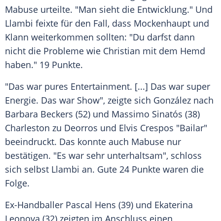
Mabuse urteilte. "Man sieht die Entwicklung." Und
Llambi feixte für den Fall, dass Mockenhaupt und
Klann weiterkommen sollten: "Du darfst dann
nicht die Probleme wie Christian mit dem Hemd
haben." 19 Punkte.
"Das war pures Entertainment. [...] Das war super
Energie. Das war Show", zeigte sich González nach
Barbara Beckers (52) und Massimo Sinatós (38)
Charleston zu Deorros und Elvis Crespos "Bailar"
beeindruckt. Das konnte auch Mabuse nur
bestätigen. "Es war sehr unterhaltsam", schloss
sich selbst Llambi an. Gute 24 Punkte waren die
Folge.
Ex-Handballer Pascal Hens (39) und Ekaterina
Leonova (32) zeigten im Anschluss einen