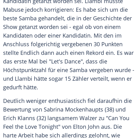
Kandidatin getanzt worden sei. Llambi musste
Mabuse jedoch korrigieren: Es habe sich um die
beste Samba gehandelt, die in der Geschichte der
Show getanzt worden sei - egal ob von einem
Kandidaten oder einer Kandidatin. Mit den im
Anschluss folgerichtig vergebenen 30 Punkten
stellte Endlich dann auch einen Rekord ein. Es war
das erste Mal bei "Let's Dance", dass die
Höchstpunktzahl für eine Samba vergeben wurde -
und Llambi hätte sogar 15 Zähler verteilt, wenn er
gedurft hätte.
Deutlich weniger enthusiastisch fiel daraufhin die
Bewertung von Sabrina Mockenhaupts (38) und
Erich Klanns (32) langsamem Walzer zu "Can You
Feel the Love Tonight" von Elton John aus. Die
harte Arbeit habe sich allerdings gelohnt, wie