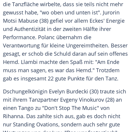
die Tanzfläche wirbelte, dass sie teils nicht mehr
gewusst habe, "wo oben und unten ist". Jurorin
Motsi Mabuse (38) gefiel vor allem Eckes' Energie
und Authentizität in der zweiten Hälfte ihrer
Performance. Polanc übernahm die
Verantwortung für kleine Ungereimtheiten. Besser
gesagt, er schob die Schuld daran auf sein offenes
Hemd. Llambi machte den Spaß mit: "Am Ende
muss man sagen, es war das Hemd." Trotzdem
gab es insgesamt 22 gute Punkte für den Tanz.
Dschungelkönigin Evelyn Burdecki (30) traute sich
mit ihrem Tanzpartner Evgeny Vinokurov (28) an
einen Tango zu "Don't Stop The Music" von
Rihanna. Das zahlte sich aus, gab es doch nicht
nur Standing Ovations, sondern auch sehr gute