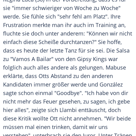
sie "immer schwieriger von Woche zu Woche"
werde. Sie fühle sich "sehr fehl am Platz". Ihre
Frustration merkte man ihr auch im Training an,
fluchte sie doch unter anderem: "Können wir nicht
einfach diese Scheiße durchtanzen?" Sie hoffe,
dass es heute der letzte Tanz für sie sei. Die Salsa
zu "Vamos A Bailar" von den Gipsy Kings war
folglich auch alles andere als gelungen. Mabuse
erklärte, dass Otts Abstand zu den anderen
Kandidaten immer größer werde und González
sagte schon einmal "Goodbye". "Ich habe von dir
nicht mehr das Feuer gesehen, zu sagen, ich gebe
hier alles", zeigte sich Llambi enttäuscht, doch
diese Kritik wollte Ott nicht annehmen. "Wir beide
müssen mal einen trinken, damit wir uns
verstehen", unterbrach sie den Juror. Unter Tränen