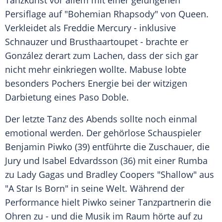
Tanzkunst vor allem mit einer gelungenen
Persiflage auf "Bohemian Rhapsody" von Queen.
Verkleidet als Freddie Mercury - inklusive
Schnauzer und Brusthaartoupet - brachte er
González derart zum Lachen, dass der sich gar
nicht mehr einkriegen wollte. Mabuse lobte
besonders Pochers Energie bei der witzigen
Darbietung eines Paso Doble.
Der letzte Tanz des Abends sollte noch einmal
emotional werden. Der gehörlose Schauspieler
Benjamin Piwko (39) entführte die Zuschauer, die
Jury und Isabel Edvardsson (36) mit einer Rumba
zu Lady Gagas und Bradley Coopers "Shallow" aus
"A Star Is Born" in seine Welt. Während der
Performance hielt Piwko seiner Tanzpartnerin die
Ohren zu - und die Musik im Raum hörte auf zu