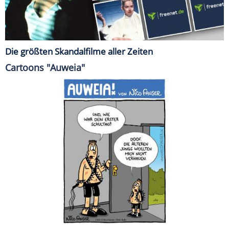
Die größten Skandalfilme aller Zeiten
Cartoons "Auweia"