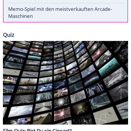
Memo-Spiel mit den meistverkauften Arcade-
Maschinen
Quiz
Film-Quiz: Bist Du ein Cineast?