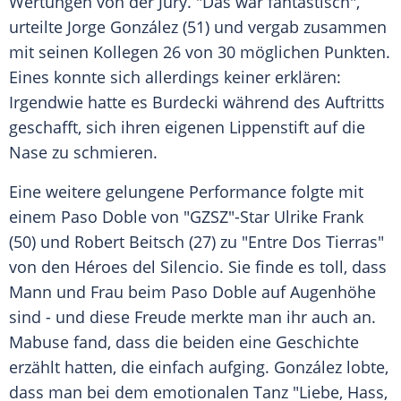
Wertungen von der Jury. "Das war fantastisch",
urteilte Jorge González (51) und vergab zusammen
mit seinen Kollegen 26 von 30 möglichen Punkten.
Eines konnte sich allerdings keiner erklären:
Irgendwie hatte es Burdecki während des Auftritts
geschafft, sich ihren eigenen Lippenstift auf die
Nase zu schmieren.
Eine weitere gelungene Performance folgte mit
einem Paso Doble von "GZSZ"-Star Ulrike Frank
(50) und Robert Beitsch (27) zu "Entre Dos Tierras"
von den Héroes del Silencio. Sie finde es toll, dass
Mann und Frau beim Paso Doble auf Augenhöhe
sind - und diese Freude merkte man ihr auch an.
Mabuse fand, dass die beiden eine Geschichte
erzählt hatten, die einfach aufging. González lobte,
dass man bei dem emotionalen Tanz "Liebe, Hass,