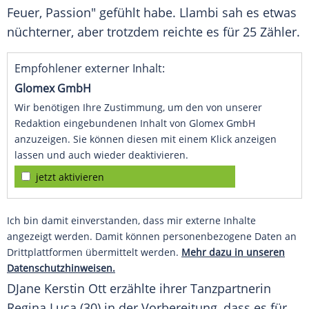
Feuer, Passion" gefühlt habe. Llambi sah es etwas
nüchterner, aber trotzdem reichte es für 25 Zähler.
Empfohlener externer Inhalt:
Glomex GmbH
Wir benötigen Ihre Zustimmung, um den von unserer
Redaktion eingebundenen Inhalt von Glomex GmbH
anzuzeigen. Sie können diesen mit einem Klick anzeigen
lassen und auch wieder deaktivieren.
jetzt aktivieren
Ich bin damit einverstanden, dass mir externe Inhalte
angezeigt werden. Damit können personenbezogene Daten an
Drittplattformen übermittelt werden.
Mehr dazu in unseren
Datenschutzhinweisen.
DJane Kerstin Ott erzählte ihrer Tanzpartnerin
Regina Luca (30) in der Vorbereitung, dass es für