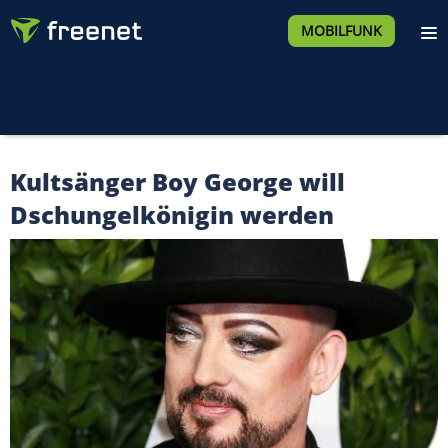
MOBILFUNK
Kultsänger Boy George will
Dschungelkönigin werden