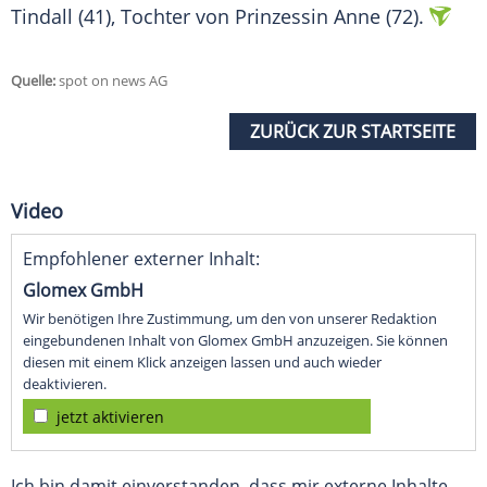
Tindall (41), Tochter von Prinzessin Anne (72).
Quelle:
spot on news AG
ZURÜCK ZUR STARTSEITE
Video
Empfohlener externer Inhalt:
Glomex GmbH
Wir benötigen Ihre Zustimmung, um den von unserer Redaktion
eingebundenen Inhalt von Glomex GmbH anzuzeigen. Sie können
diesen mit einem Klick anzeigen lassen und auch wieder
deaktivieren.
jetzt aktivieren
Ich bin damit einverstanden, dass mir externe Inhalte