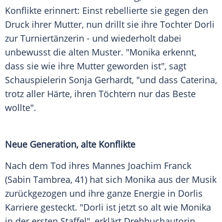
Konflikte erinnert: Einst rebellierte sie gegen den
Druck ihrer Mutter, nun drillt sie ihre Tochter Dorli
zur Turniertänzerin - und wiederholt dabei
unbewusst die alten Muster. "Monika erkennt,
dass sie wie ihre Mutter geworden ist", sagt
Schauspielerin Sonja Gerhardt, "und dass Caterina,
trotz aller Härte, ihren Töchtern nur das Beste
wollte".
Neue Generation, alte Konflikte
Nach dem Tod ihres Mannes Joachim Franck
(Sabin Tambrea, 41) hat sich Monika aus der Musik
zurückgezogen und ihre ganze Energie in Dorlis
Karriere gesteckt. "Dorli ist jetzt so alt wie Monika
in der ersten Staffel", erklärt Drehbuchautorin