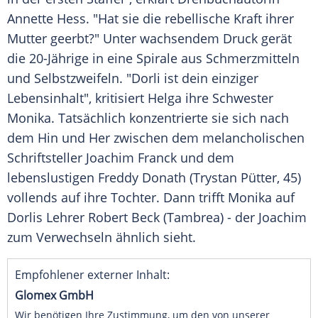
Annette Hess. "Hat sie die rebellische Kraft ihrer
Mutter geerbt?" Unter wachsendem Druck gerät
die 20-Jährige in eine Spirale aus Schmerzmitteln
und Selbstzweifeln. "Dorli ist dein einziger
Lebensinhalt", kritisiert Helga ihre Schwester
Monika. Tatsächlich konzentrierte sie sich nach
dem Hin und Her zwischen dem melancholischen
Schriftsteller Joachim Franck und dem
lebenslustigen Freddy Donath (Trystan Pütter, 45)
vollends auf ihre Tochter. Dann trifft Monika auf
Dorlis Lehrer Robert Beck (Tambrea) - der Joachim
zum Verwechseln ähnlich sieht.
Empfohlener externer Inhalt:
Glomex GmbH
Wir benötigen Ihre Zustimmung, um den von unserer