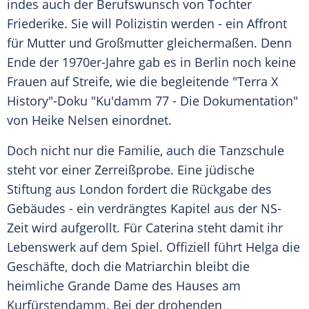
indes auch der Berufswunsch von Tochter
Friederike. Sie will Polizistin werden - ein Affront
für Mutter und Großmutter gleichermaßen. Denn
Ende der 1970er-Jahre gab es in Berlin noch keine
Frauen auf Streife, wie die begleitende "Terra X
History"-Doku "Ku'damm 77 - Die Dokumentation"
von Heike Nelsen einordnet.
Doch nicht nur die Familie, auch die Tanzschule
steht vor einer Zerreißprobe. Eine jüdische
Stiftung aus London fordert die Rückgabe des
Gebäudes - ein verdrängtes Kapitel aus der NS-
Zeit wird aufgerollt. Für Caterina steht damit ihr
Lebenswerk auf dem Spiel. Offiziell führt Helga die
Geschäfte, doch die Matriarchin bleibt die
heimliche Grande Dame des Hauses am
Kurfürstendamm. Bei der drohenden