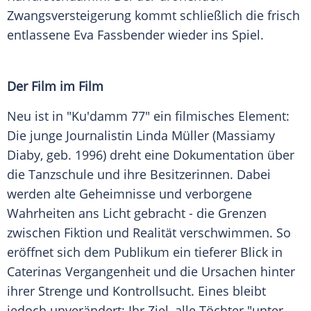
Zwangsversteigerung kommt schließlich die frisch
entlassene Eva Fassbender wieder ins Spiel.
Der Film im Film
Neu ist in "Ku'damm 77" ein filmisches Element:
Die junge Journalistin Linda Müller (Massiamy
Diaby, geb. 1996) dreht eine Dokumentation über
die Tanzschule und ihre Besitzerinnen. Dabei
werden alte Geheimnisse und verborgene
Wahrheiten ans Licht gebracht - die Grenzen
zwischen Fiktion und Realität verschwimmen. So
eröffnet sich dem Publikum ein tieferer Blick in
Caterinas Vergangenheit und die Ursachen hinter
ihrer Strenge und Kontrollsucht. Eines bleibt
jedoch unverändert: Ihr Ziel, alle Töchter "unter