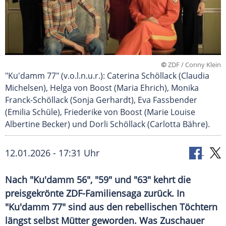
©
ZDF / Conny Klein
"Ku'damm 77" (v.o.l.n.u.r.): Caterina Schöllack (Claudia
Michelsen), Helga von Boost (Maria Ehrich), Monika
Franck-Schöllack (Sonja Gerhardt), Eva Fassbender
(Emilia Schüle), Friederike von Boost (Marie Louise
Albertine Becker) und Dorli Schöllack (Carlotta Bähre).
12.01.2026 - 17:31 Uhr
Nach "Ku'damm 56", "59" und "63" kehrt die
preisgekrönte ZDF-Familiensaga zurück. In
"Ku'damm 77" sind aus den rebellischen Töchtern
längst selbst Mütter geworden. Was Zuschauer