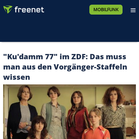
MOBILFUNK
"Ku'damm 77" im ZDF: Das muss
man aus den Vorgänger-Staffeln
wissen