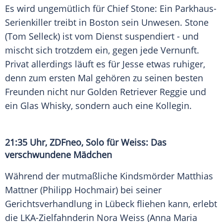
Es wird ungemütlich für Chief
Stone
: Ein Parkhaus-
Serienkiller treibt in Boston sein Unwesen.
Stone
(
Tom Selleck
) ist vom Dienst suspendiert - und
mischt sich trotzdem ein, gegen jede Vernunft.
Privat allerdings läuft es für
Jesse
etwas ruhiger,
denn zum ersten Mal gehören zu seinen besten
Freunden nicht nur Golden Retriever Reggie und
ein Glas Whisky, sondern auch eine Kollegin.
21:35 Uhr,
ZDFneo
, Solo für
Weiss
: Das
verschwundene Mädchen
Während der mutmaßliche Kindsmörder
Matthias
Mattner
(Philipp Hochmair) bei seiner
Gerichtsverhandlung in Lübeck fliehen kann, erlebt
die LKA-Zielfahnderin
Nora Weiss
(Anna Maria