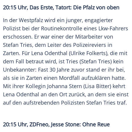
20:15 Uhr, Das Erste,
Tatort
: Die
Pfalz
von oben
In der
Westpfalz
wird ein junger, engagierter
Polizist bei der Routinekontrolle eines Lkw-Fahrers
erschossen. Er war einer der Mitarbeiter von
Stefan Tries
, dem Leiter des Polizeireviers in
Zarten. Für Lena
Odenthal
(
Ulrike Folkerts
), die mit
dem Fall betraut wird, ist
Tries
(
Stefan Tries
) kein
Unbekannter: Fast 30 Jahre zuvor stand er ihr bei,
als sie in Zarten einen Mordfall aufzuklären hatte.
Mit ihrer Kollegin
Johanna Stern
(
Lisa Bitter
) kehrt
Lena
Odenthal
an den Ort zurück, an dem sie einst
auf den aufstrebenden Polizisten
Stefan Tries
traf.
20:15 Uhr,
ZDFneo
,
Jesse Stone
: Ohne Reue