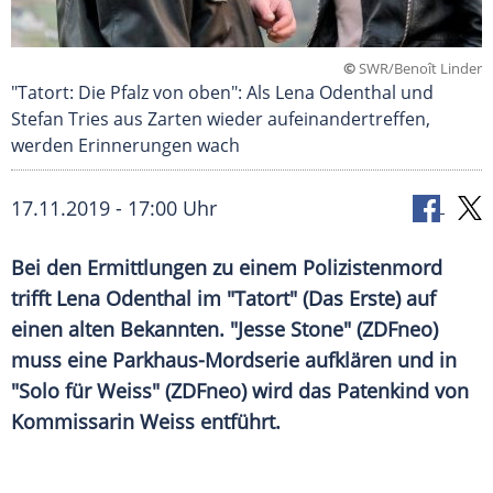
©
SWR/Benoît Linder
"Tatort: Die Pfalz von oben": Als Lena Odenthal und
Stefan Tries aus Zarten wieder aufeinandertreffen,
werden Erinnerungen wach
17.11.2019 - 17:00 Uhr
Bei den Ermittlungen zu einem
Polizistenmord
trifft Lena
Odenthal
im "
Tatort
" (Das Erste) auf
einen alten Bekannten. "
Jesse Stone
" (
ZDFneo
)
muss eine Parkhaus-Mordserie aufklären und in
"Solo für
Weiss
" (
ZDFneo
) wird das Patenkind von
Kommissarin
Weiss
entführt.