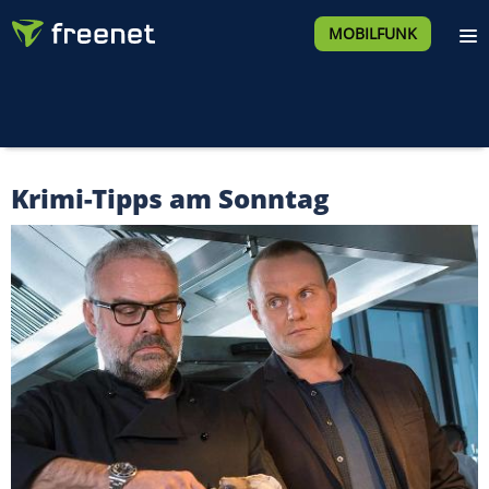
MOBILFUNK
Krimi-Tipps am Sonntag