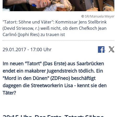
©
SR/Manuela Meyer
"Tatort: Söhne und Väter": Kommissar Jens Stellbrink
(Devid Striesow, r.) weiß nicht, ob dem Chefkoch Jean
Carlinó (Jophi Ries) zu trauen ist
29.01.2017 - 17:00 Uhr
Im neuen "Tatort" (Das Erste) aus Saarbrücken
endet ein makabrer Jugendstreich tödlich. Ein
"Mord in den Dünen" (ZDFneo) beschäftigt
dagegen die Streetworkerin Lisa - kennt sie den
Täter?