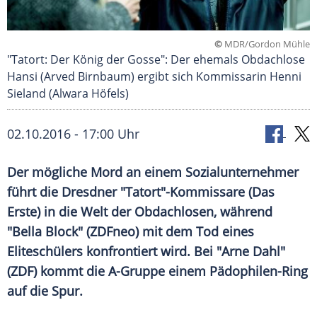
©
MDR/Gordon Mühle
"Tatort: Der König der Gosse": Der ehemals Obdachlose
Hansi (Arved Birnbaum) ergibt sich Kommissarin Henni
Sieland (Alwara Höfels)
02.10.2016 - 17:00 Uhr
Der mögliche Mord an einem Sozialunternehmer
führt die Dresdner "Tatort"-Kommissare (Das
Erste) in die Welt der Obdachlosen, während
"Bella Block" (ZDFneo) mit dem Tod eines
Eliteschülers konfrontiert wird. Bei "Arne Dahl"
(ZDF) kommt die A-Gruppe einem Pädophilen-Ring
auf die Spur.