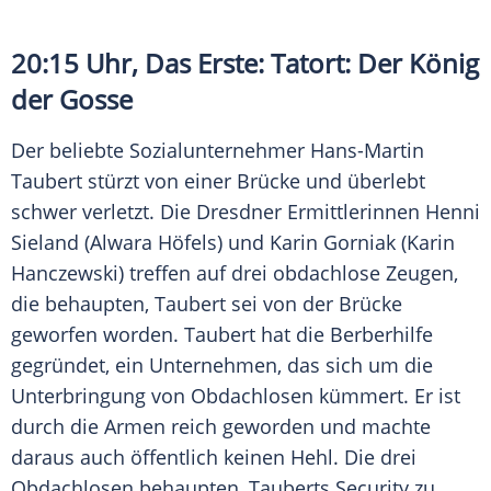
20:15 Uhr, Das Erste:
Tatort
: Der König
der Gosse
Der beliebte Sozialunternehmer
Hans-Martin
Taubert
stürzt von einer Brücke und überlebt
schwer verletzt. Die Dresdner Ermittlerinnen
Henni
Sieland
(
Alwara Höfels
) und
Karin Gorniak
(
Karin
Hanczewski
) treffen auf drei obdachlose Zeugen,
die behaupten,
Taubert
sei von der Brücke
geworfen worden.
Taubert
hat die Berberhilfe
gegründet, ein Unternehmen, das sich um die
Unterbringung von Obdachlosen kümmert. Er ist
durch die Armen reich geworden und machte
daraus auch öffentlich keinen Hehl. Die drei
Obdachlosen behaupten,
Tauberts
Security zu