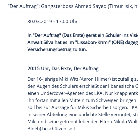
"Der Auftrag": Gangsterboss Ahmed Sayed (Timu
30.03.2019 - 17:00 Uhr
In "Der Auftrag" (Das Erste) gerät ein Sch
Anwalt
Silva
hat es im "Lissabon-Krimi" 
Versicherungsbetrug
zu tun.