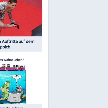
Spiele-Klassiker aus Asien
Die Öffentlichkeit schaut zu: