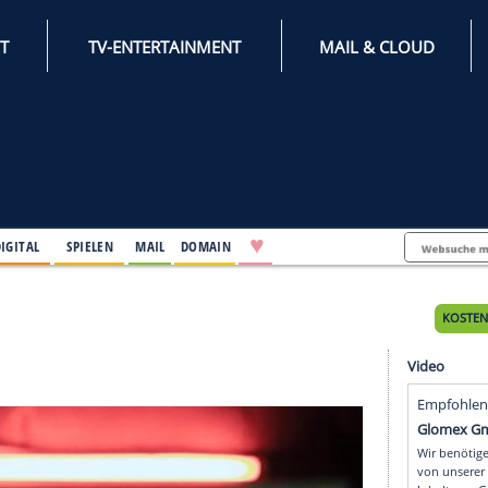
INTERNET
TV-ENTERTAINMENT
♥
IFESTYLE
DIGITAL
SPIELEN
MAIL
DOMAIN
mstag
stag