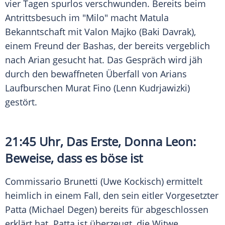
vier Tagen spurlos verschwunden. Bereits beim
Antrittsbesuch
im "Milo" macht Matula
Bekanntschaft
mit Valon Majko (Baki Davrak),
einem Freund der Bashas, der bereits vergeblich
nach Arian gesucht hat. Das Gespräch wird jäh
durch den bewaffneten
Überfall
von Arians
Laufburschen Murat Fino (Lenn Kudrjawizki)
gestört.
21:45 Uhr, Das Erste, Donna Leon:
Beweise, dass es böse ist
Commissario Brunetti (Uwe Kockisch) ermittelt
heimlich in einem Fall, den sein eitler Vorgesetzter
Patta (Michael Degen) bereits für abgeschlossen
erklärt hat. Patta ist überzeugt, die Witwe