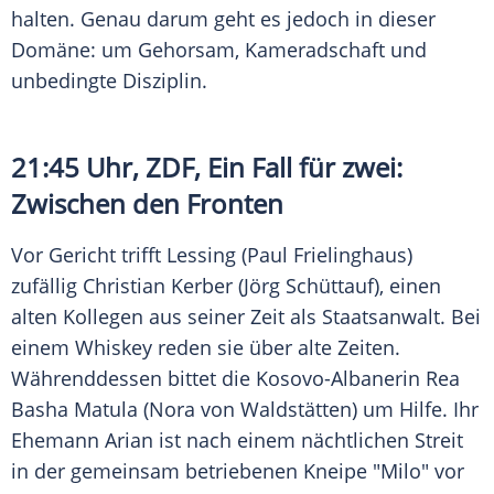
halten. Genau darum geht es jedoch in dieser
Domäne: um Gehorsam,
Kameradschaft
und
unbedingte
Disziplin
.
21:45 Uhr,
ZDF
, Ein Fall für zwei:
Zwischen den Fronten
Vor Gericht trifft Lessing (Paul Frielinghaus)
zufällig Christian Kerber (Jörg Schüttauf), einen
alten Kollegen aus seiner Zeit als Staatsanwalt. Bei
einem Whiskey reden sie über alte Zeiten.
Währenddessen bittet die Kosovo-Albanerin Rea
Basha Matula (Nora von Waldstätten) um Hilfe. Ihr
Ehemann Arian ist nach einem nächtlichen Streit
in der gemeinsam betriebenen Kneipe "Milo" vor