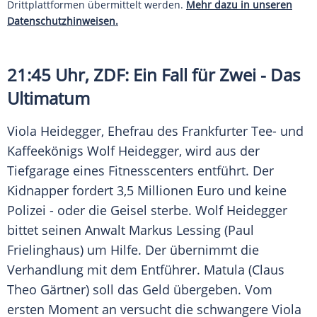
Drittplattformen übermittelt werden.
Mehr dazu in unseren
Datenschutzhinweisen.
21:45 Uhr,
ZDF
: Ein Fall für Zwei - Das
Ultimatum
Viola Heidegger
, Ehefrau des Frankfurter Tee- und
Kaffeekönigs
Wolf Heidegger
, wird aus der
Tiefgarage eines Fitnesscenters entführt. Der
Kidnapper fordert 3,5 Millionen Euro und keine
Polizei - oder die Geisel sterbe.
Wolf Heidegger
bittet seinen Anwalt Markus Lessing (Paul
Frielinghaus) um Hilfe. Der übernimmt die
Verhandlung mit dem Entführer. Matula (Claus
Theo Gärtner) soll das Geld übergeben. Vom
ersten Moment an versucht die schwangere
Viola