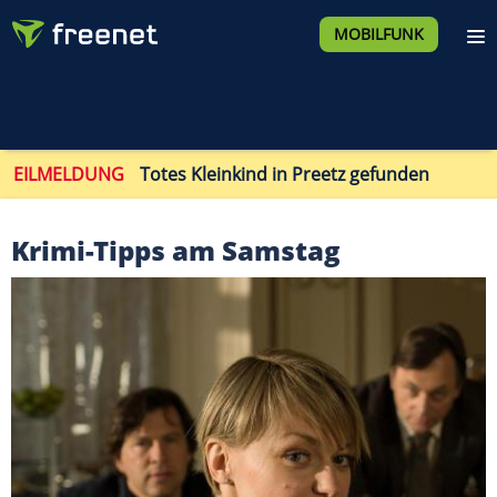
MOBILFUNK
EILMELDUNG
Totes Kleinkind in Preetz gefunden
Krimi-Tipps am Samstag