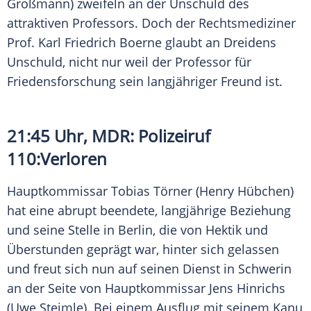
Großmann) zweifeln an der Unschuld des
attraktiven Professors. Doch der Rechtsmediziner
Prof.
Karl Friedrich Boerne
glaubt an Dreidens
Unschuld, nicht nur weil der
Professor
für
Friedensforschung sein langjähriger Freund ist.
21:45 Uhr,
MDR
: Polizeiruf
110:Verloren
Hauptkommissar Tobias Törner (Henry Hübchen)
hat eine abrupt beendete, langjährige Beziehung
und seine Stelle in Berlin, die von Hektik und
Überstunden geprägt war, hinter sich gelassen
und freut sich nun auf seinen Dienst in Schwerin
an der Seite von Hauptkommissar Jens Hinrichs
(Uwe Steimle). Bei einem Ausflug mit seinem Kanu