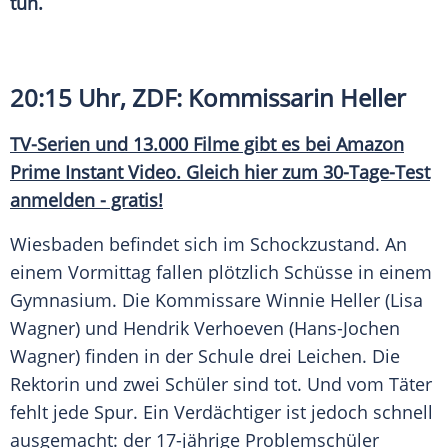
tun.
20:15 Uhr,
ZDF
: Kommissarin
Heller
TV-Serien und 13.000 Filme gibt es bei
Amazon
Prime
Instant Video. Gleich hier zum 30-Tage-Test
anmelden - gratis!
Wiesbaden befindet sich im Schockzustand. An
einem Vormittag fallen plötzlich Schüsse in einem
Gymnasium. Die Kommissare
Winnie Heller
(Lisa
Wagner) und
Hendrik Verhoeven
(Hans-Jochen
Wagner) finden in der Schule drei
Leichen
. Die
Rektorin und zwei Schüler sind tot. Und vom Täter
fehlt jede Spur. Ein Verdächtiger ist jedoch schnell
ausgemacht: der 17-jährige Problemschüler