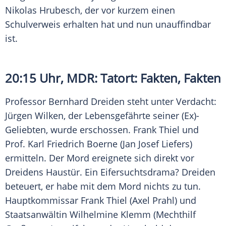
Nikolas Hrubesch
, der vor kurzem einen
Schulverweis erhalten hat und nun unauffindbar
ist.
20:15 Uhr,
MDR
:
Tatort
: Fakten, Fakten
Professor
Bernhard Dreiden
steht unter Verdacht:
Jürgen Wilken
, der Lebensgefährte seiner (Ex)-
Geliebten, wurde erschossen.
Frank Thiel
und
Prof.
Karl Friedrich Boerne
(Jan Josef Liefers)
ermitteln. Der
Mord
ereignete sich direkt vor
Dreidens Haustür. Ein Eifersuchtsdrama?
Dreiden
beteuert, er habe mit dem
Mord
nichts zu tun.
Hauptkommissar
Frank Thiel
(Axel Prahl) und
Staatsanwältin
Wilhelmine Klemm
(Mechthilf