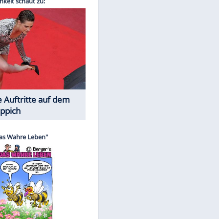
EITE
Spiele-Klassiker aus Asien