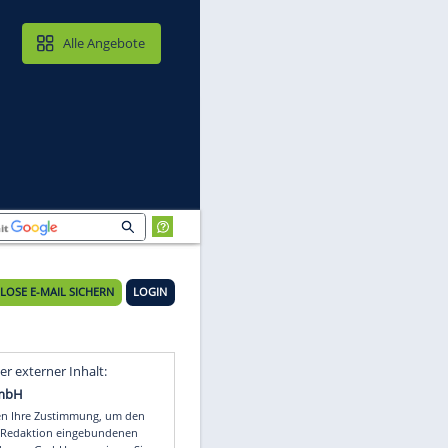
MAIL & CLOUD
Alle Angebote
KOSTENLOSE E-MAIL SICHERN
LOGIN
Video
Empfohlener externer Inhalt: