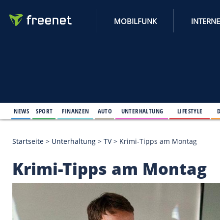
MOBILFUNK
NEWS
SPORT
FINANZEN
AUTO
UNTERHALTUNG
L
Startseite
>
Unterhaltung
>
TV
>
Krimi-Tipps am Mo
Krimi-Tipps am Mon