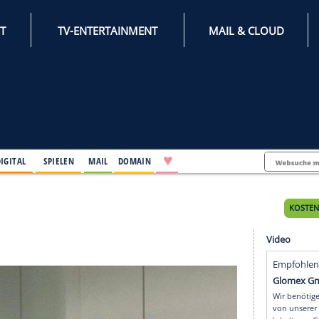
INTERNET
TV-ENTERTAINMENT
♥
IFESTYLE
DIGITAL
SPIELEN
MAIL
DOMAIN
ntag
tag