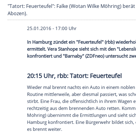
"Tatort: Feuerteufel": Falke (Wotan Wilke Möhr
Abozen).
25.01.2016 - 17:00 Uhr
In Hamburg zündet ein "Feuerteufel" (rbb
ermittelt. Vera Stanhope sieht sich mit 
konfrontiert und "Barnaby" (ZDFneo) u