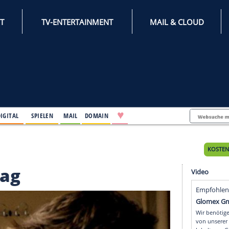
INTERNET
TV-ENTERTAINMENT
♥
IFESTYLE
DIGITAL
SPIELEN
MAIL
DOMAIN
nnerstag
nerstag