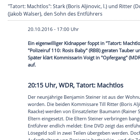
"Tatort: Machtlos": Stark (Boris Aljinovic, l.)
(Jakob Walser), den Sohn des Entführers
20.10.2016 - 17:00 Uhr
Ein eigenwilliger Kidnapper foppt in "Tato
"Polizeiruf 110: Rosis Baby" (RBB) gera
Später klärt Kommissarin Voigt in "Opfe
auf.