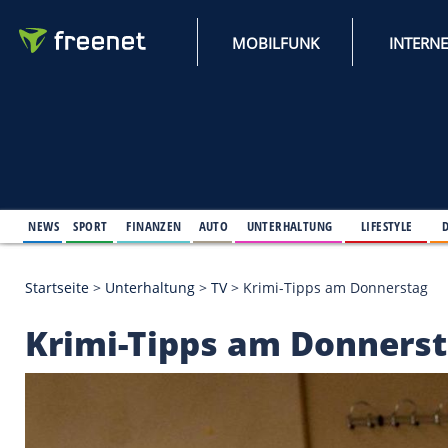
MOBILFUNK
NEWS
SPORT
FINANZEN
AUTO
UNTERHALTUNG
L
Startseite
>
Unterhaltung
>
TV
>
Krimi-Tipps am Do
Krimi-Tipps am Don