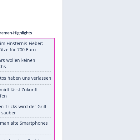
 Spitz
Unsere Themen-Highlights
Spanien im Finsternis-Fieber:
Balkonplätze für 700 Euro
Diese Stars wollen keinen
Nachwuchs