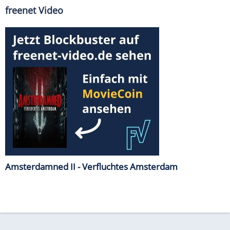
freenet Video
Amsterdamned II - Verfluchtes Amsterdam