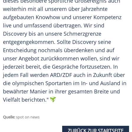
dieses besondere sportliche Großereignis auch
weiterhin mit all unserem über Jahrzehnte
aufgebauten Knowhow und unserer Kompetenz
live und umfassend übertragen. Wir sind
Discovery
bis an unsere Schmerzgrenze
entgegengekommen. Sollte
Discovery
seine
Entscheidung nochmals überdenken und auf
unser Angebot zurückkommen wollen, sind wir
jederzeit bereit, die Gespräche fortzusetzen. In
jedem Fall werden
ARD
/
ZDF
auch in Zukunft über
die olympischen Sportarten im In- und Ausland in
bewährter Manier in ihrer gesamten Breite und
Vielfalt berichten."
Quelle:
spot on news
ZURÜCK ZUR STARTSEITE