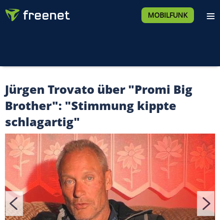
MOBILFUNK
Jürgen Trovato über "Promi Big
Brother": "Stimmung kippte
schlagartig"