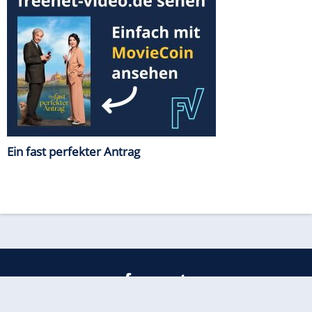
Ein fast perfekter Antrag
freenet