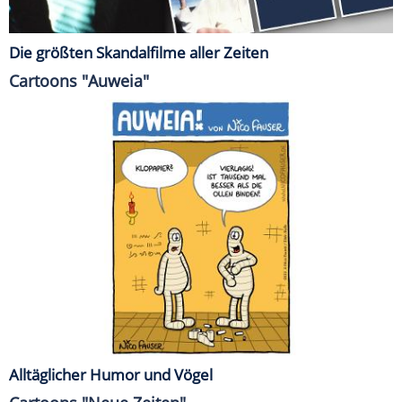
Die größten Skandalfilme aller Zeiten
Cartoons "Auweia"
Alltäglicher Humor und Vögel