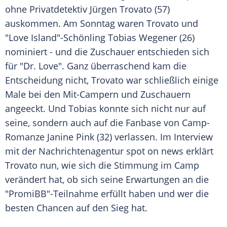
ohne Privatdetektiv
Jürgen Trovato
(57)
auskommen. Am Sonntag waren
Trovato
und
"
Love Island
"-Schönling
Tobias Wegener
(26)
nominiert - und die Zuschauer entschieden sich
für "Dr. Love". Ganz überraschend kam die
Entscheidung nicht,
Trovato
war schließlich einige
Male bei den Mit-Campern und Zuschauern
angeeckt. Und
Tobias
konnte sich nicht nur auf
seine, sondern auch auf die Fanbase von Camp-
Romanze
Janine Pink
(32) verlassen. Im Interview
mit der Nachrichtenagentur spot on news erklärt
Trovato
nun, wie sich die Stimmung im Camp
verändert hat, ob sich seine Erwartungen an die
"PromiBB"-Teilnahme erfüllt haben und wer die
besten Chancen auf den Sieg hat.