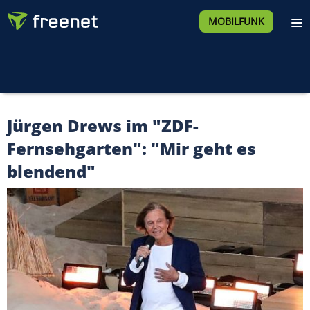
MOBILFUNK
Jürgen Drews im "ZDF-
Fernsehgarten": "Mir geht es
blendend"