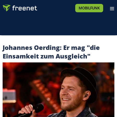
MOBILFUNK
Johannes Oerding: Er mag "die
Einsamkeit zum Ausgleich"