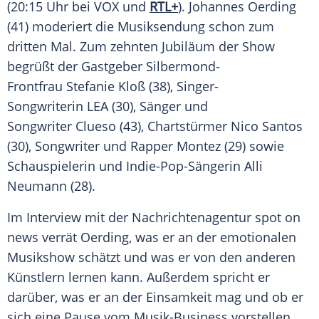
(20:15 Uhr bei VOX und
RTL+
). Johannes Oerding
(41) moderiert die Musiksendung schon zum
dritten Mal. Zum zehnten Jubiläum der Show
begrüßt der Gastgeber Silbermond-
Frontfrau Stefanie Kloß (38), Singer-
Songwriterin LEA (30), Sänger und
Songwriter Clueso (43), Chartstürmer Nico Santos
(30), Songwriter und Rapper Montez (29) sowie
Schauspielerin und Indie-Pop-Sängerin Alli
Neumann (28).
Im Interview mit der Nachrichtenagentur spot on
news verrät Oerding, was er an der emotionalen
Musikshow schätzt und was er von den anderen
Künstlern lernen kann. Außerdem spricht er
darüber, was er an der Einsamkeit mag und ob er
sich eine Pause vom Musik-Business vorstellen