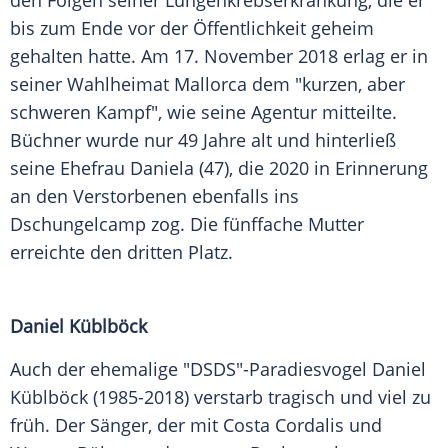
den Folgen seiner Lungenkrebserkrankung, die er
bis zum Ende vor der Öffentlichkeit geheim
gehalten hatte. Am 17. November 2018 erlag er in
seiner Wahlheimat Mallorca dem "kurzen, aber
schweren Kampf", wie seine Agentur mitteilte.
Büchner wurde nur 49 Jahre alt und hinterließ
seine Ehefrau Daniela (47), die 2020 in Erinnerung
an den Verstorbenen ebenfalls ins
Dschungelcamp zog. Die fünffache Mutter
erreichte den dritten Platz.
Daniel Küblböck
Auch der ehemalige "DSDS"-Paradiesvogel Daniel
Küblböck (1985-2018) verstarb tragisch und viel zu
früh. Der Sänger, der mit Costa Cordalis und