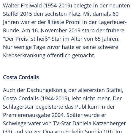
Walter Freiwald (1954-2019) belegte in der neunten
Staffel 2015 den sechsten Platz. Mit damals 60
Jahren war er der älteste Promi in der Lagerfeuer-
Runde. Am 16. November 2019 starb der frühere
"Der Preis ist heiß"-Star im Alter von 65 Jahren.
Nur wenige Tage zuvor hatte er seine schwere
Krebserkrankung öffentlich gemacht.
Costa Cordalis
Auch der Dschungelkönig der allerersten Staffel,
Costa Cordalis (1944-2019), lebt nicht mehr. Der
Schlagerstar begeisterte das Publikum in der
Premierenausgabe 2004. Später wurde er
Schwiegervater von TV-Star Daniela Katzenberger
(39) und stolzer Opa von Enkelin Sophia (10). Im