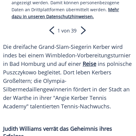
angezeigt werden. Damit können personenbezogene
Daten an Drittplattformen übermittelt werden.
Mehr
dazu in unseren Datenschutzhinweisen.
1 von 39
Die dreifache Grand-Slam-Siegerin Kerber wird
indes bei einem Wimbledon-Vorbereitungsturnier
in
Bad Homburg
und auf einer
Reise
ins polnische
Puszczykowo begleitet. Dort leben Kerbers
Großeltern; die Olympia-
Silbermedaillengewinnerin fördert in der Stadt an
der Warthe in ihrer "Angie Kerber Tennis
Academy" talentierten Tennis-Nachwuchs.
Judith
Williams
verrät
das Geheimnis ihres