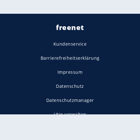
freenet
Kundenservice
Barrierefreiheitserklärung
Impressum
Datenschutz
Datenschutzmanager
Utiq verwalten
AGB