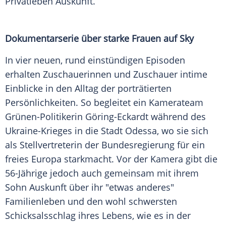
Privatleben Auskunft.
Dokumentarserie über
starke
Frauen auf Sky
In vier
neuen
, rund einstündigen
Episoden
erhalten Zuschauerinnen und
Zuschauer
intime
Einblicke
in den Alltag der porträtierten
Persönlichkeiten
. So begleitet ein Kamerateam
Grünen-Politikerin Göring-Eckardt während des
Ukraine-Krieges in die Stadt Odessa, wo sie sich
als Stellvertreterin der
Bundesregierung
für ein
freies Europa starkmacht. Vor der
Kamera
gibt die
56-Jährige jedoch auch gemeinsam mit ihrem
Sohn Auskunft über ihr "etwas anderes"
Familienleben
und den wohl schwersten
Schicksalsschlag
ihres Lebens, wie es in der