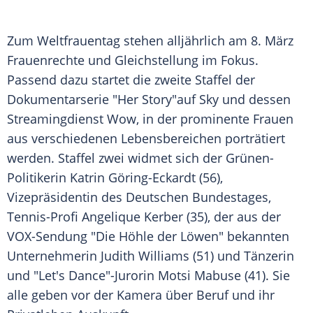
Zum
Weltfrauentag
stehen alljährlich am 8.
März
Frauenrechte und Gleichstellung im Fokus.
Passend dazu startet die zweite Staffel der
Dokumentarserie
"Her Story"auf Sky und dessen
Streamingdienst Wow, in der prominente Frauen
aus verschiedenen
Lebensbereichen
porträtiert
werden. Staffel zwei widmet sich der Grünen-
Politikerin
Katrin Göring-Eckardt
(56),
Vizepräsidentin des Deutschen Bundestages,
Tennis-Profi
Angelique Kerber
(35), der aus der
VOX-Sendung "Die Höhle der Löwen" bekannten
Unternehmerin
Judith Williams
(51) und Tänzerin
und "Let's Dance"-Jurorin
Motsi Mabuse
(41). Sie
alle geben vor der
Kamera
über Beruf und ihr