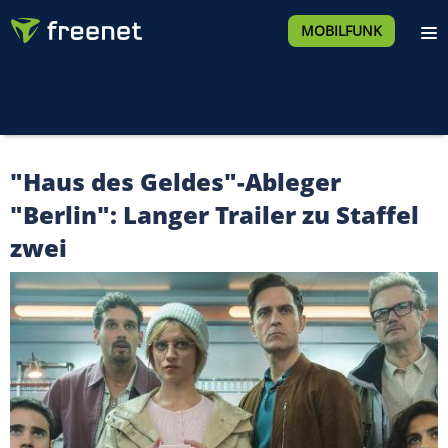
MOBILFUNK
"Haus des Geldes"-Ableger
"Berlin": Langer Trailer zu Staffel
zwei