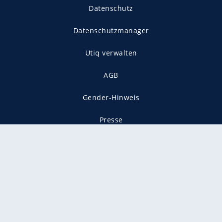
Datenschutz
Datenschutzmanager
Utiq verwalten
AGB
Gender-Hinweis
Presse
Mediadaten
Karriere
Vertragskündigung
Vertrag widerrufen