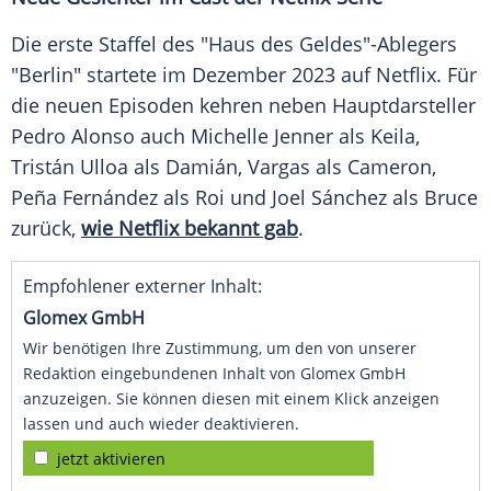
Die erste Staffel des "Haus des Geldes"-Ablegers
"Berlin" startete im Dezember 2023 auf Netflix. Für
die neuen Episoden kehren neben Hauptdarsteller
Pedro Alonso auch Michelle Jenner als Keila,
Tristán Ulloa als Damián, Vargas als Cameron,
Peña Fernández als Roi und Joel Sánchez als Bruce
zurück,
wie Netflix bekannt gab
.
Empfohlener externer Inhalt:
Glomex GmbH
Wir benötigen Ihre Zustimmung, um den von unserer
Redaktion eingebundenen Inhalt von Glomex GmbH
anzuzeigen. Sie können diesen mit einem Klick anzeigen
lassen und auch wieder deaktivieren.
jetzt aktivieren