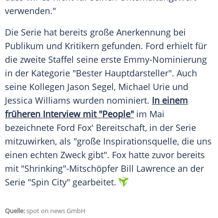
verwenden."
Die
Serie
hat bereits große Anerkennung bei
Publikum und Kritikern gefunden.
Ford
erhielt für
die zweite Staffel seine erste Emmy-Nominierung
in der
Kategorie
"Bester Hauptdarsteller". Auch
seine Kollegen
Jason Segel
, Michael Urie und
Jessica Williams
wurden nominiert.
In einem
früheren
Interview
mit "People"
im
Mai
bezeichnete
Ford
Fox' Bereitschaft, in der
Serie
mitzuwirken, als "große Inspirationsquelle, die uns
einen echten Zweck gibt". Fox hatte zuvor bereits
mit "Shrinking"-Mitschöpfer Bill Lawrence an der
Serie
"Spin City" gearbeitet.
Quelle:
spot on news GmbH