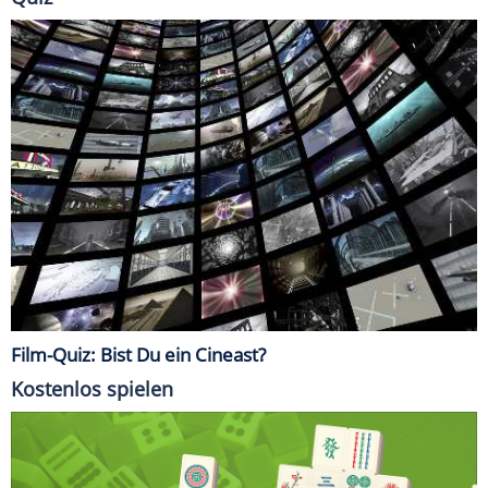
Film-Quiz: Bist Du ein Cineast?
Kostenlos spielen