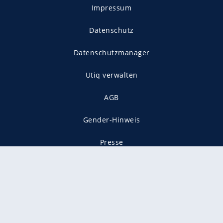
Impressum
Datenschutz
Datenschutzmanager
Utiq verwalten
AGB
Gender-Hinweis
Presse
Mediadaten
Karriere
Vertragskündigung