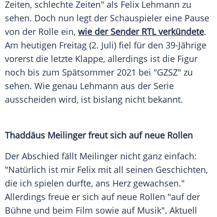
Zeiten, schlechte Zeiten" als
Felix Lehmann
zu
sehen. Doch nun legt der Schauspieler eine Pause
von der Rolle ein,
wie der Sender
RTL
verkündete
.
Am heutigen Freitag (2. Juli) fiel für den 39-Jährige
vorerst die letzte Klappe, allerdings ist die
Figur
noch bis zum
Spätsommer
2021 bei "GZSZ" zu
sehen. Wie genau
Lehmann
aus der
Serie
ausscheiden wird, ist bislang nicht bekannt.
Thaddäus Meilinger freut sich auf neue Rollen
Der
Abschied
fällt
Meilinger
nicht ganz einfach:
"Natürlich ist mir
Felix
mit all seinen Geschichten,
die ich spielen durfte, ans Herz gewachsen."
Allerdings freue er sich auf neue Rollen "auf der
Bühne
und beim Film sowie auf Musik". Aktuell