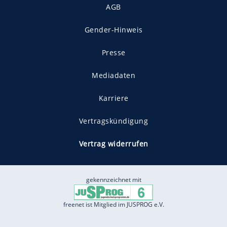
AGB
Gender-Hinweis
Presse
Mediadaten
Karriere
Vertragskündigung
Vertrag widerrufen
gekennzeichnet mit
freenet ist Mitglied im JUSPROG e.V.