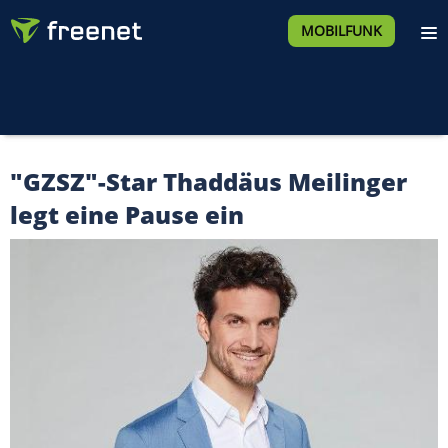
MOBILFUNK
"GZSZ"-Star Thaddäus Meilinger
legt eine Pause ein