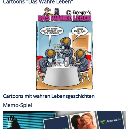
Cartoons "Das Wahre Leben"
Cartoons mit wahren Lebensgeschichten
Memo-Spiel