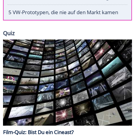
5 VW-Prototypen, die nie auf den Markt kamen
Quiz
Film-Quiz: Bist Du ein Cineast?