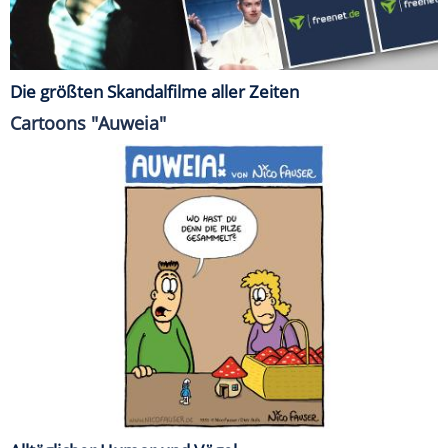
Die größten Skandalfilme aller Zeiten
Cartoons "Auweia"